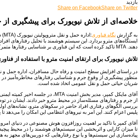
بازدید
Share on Facebook
Share on Twitter
خلاصه‌ای از تلاش نیویورک برای پیشگیری از
به گزارش
نگاه فناوری
:اد
ایستگاه‌های مترو بردارد. این سیستم هوشمند با تحلیل رفتارهای افراد،
دهند. MTA تاکید کرده است که این فناوری بر شناسایی رفتارها متمرکز است و از تشخیص چهره استفاده نخواهد کرد.
تلاش نیویورک برای ارتقای امنیت مترو با استفاده از فن
منظور پیشگیری از وقوع جرم و شناسایی رفتارهای مخاطره‌آمیز در سک
شریان حیاتی حمل و نقل عمومی اتخاذ شده است.
آقای مایکل کمپر، مدیر بخش امنیت
بررسی الگوهای رفتاری افراد حاضر در سکوهای مترو، نشانه‌های اولی
پلیس اعزام کنند. این امر به نیروهای انتظامی این امکان را می‌دهد تا
تا میزان کارایی و اثربخشی این سیستم‌های هوشمند را در محیط پیچیده
پیاده‌سازی این سیستم‌ها و یا نوع رفتارهایی که دوربین‌های مجهز ب