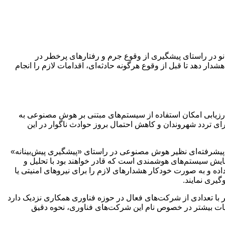
ه هوش مصنوعی، گامی نو در راستای پیشگیری از وقوع جرم و رفتارهای پرخطر در
دار دهد تا قبل از وقوع هرگونه حادثه‌ای، اقدامات لازم را انجام
لیتن نیویورک (MTA) اعلام کرده است که در حال بررسی و ارزیابی امکان استفاده از سیستم‌های مبتنی بر هوش مصنوعی به
ای تردد شهروندان و کاهش احتمال بروز حوادث ناگوار در این
ری از فناوری‌های پیشرفته‌ای نظیر هوش مصنوعی در راستای «پیشگیری پیش‌بینانه»
ات خود اشاره کردند که MTA در حال حاضر مشغول مطالعه و آزمایش سیستم‌های هوشمندی است که قادر خواهند بود با تحلیل و
ه و به صورت خودکار هشدارهای لازم را برای نیروهای امنیتی یا
گیری نمایند.
افزون هوش مصنوعی در دنیای امروز، این فناوری را «آینده» توصیف کرده و افزودند که MTA در حال حاضر با تعدادی از شرکت‌های فعال در حوزه فناوری همکاری نزدیک دارد
جزئیات بیشتر در خصوص نام این شرکت‌های فناوری، نحوه دقیق