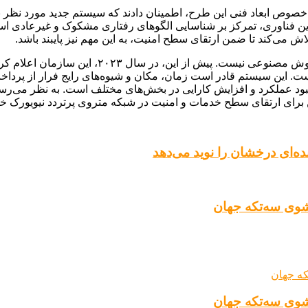
 دانوان، سخنگوی MTA، با شفاف‌سازی در خصوص ابعاد فنی این طرح، اطمینان دادند که سیست
می‌کند تا ضمن ارتقای سطح امنیت، به این مهم نیز پایبند باشد.
لازم به ذکر است که این نخستین تجربه MTA در استف
. این سیستم قادر است زمان، مکان و شیوه‌های رایج فرار از پرداخت ک
ز هوش مصنوعی برای بهبود عملکرد و افزایش کارایی در بخش‌های مختلف است. ب
 برای ارتقای سطح خدمات و امنیت در شبکه متروی پرتردد نیویورک خوا