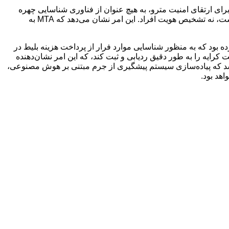
م جدید مورد نظر برای ارتقای امنیت مترو، به هیچ عنوان از فناوری شناسایی چهره
استفاده نخواهد کرد. ایشان تاکید کردند که هدف اصلی از پیاده‌سازی این فناوری، تمرکز بر شناسایی الگوهای رفتاری مشکوک و غیرعادی است، نه تشخیص هویت افراد. این امر نشان می‌دهد که MTA به
اده از فناوری هوش مصنوعی نیست. پیش از این، در سال ۲۰۲۳، این سازمان اعلام کرده بود که به منظور شناسایی موارد فرار از پرداخت هزینه بلیط در
رایه را به طور دقیق ردیابی و ثبت کند، که این امر نشان‌دهنده
ه نظر می‌رسد که پیاده‌سازی سیستم پیشگیری از جرم مبتنی بر هوش مصنوعی،
هد بود.