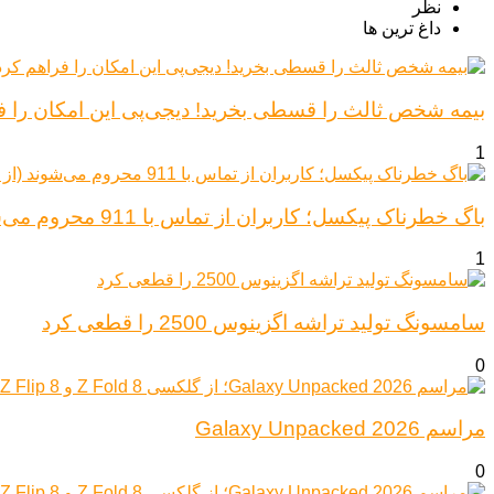
نظر
داغ ترین ها
بیمه شخص ثالث را قسطی بخرید! دیجی‌پی این امکان را ف
1
باگ خطرناک پیکسل؛ کاربران از تماس با 911 محروم می‌شوند (از پیکسل ۶ تا ۱۰)
1
سامسونگ تولید تراشه اگزینوس 2500 را قطعی کرد
0
مراسم Galaxy Unpacked 2026
0