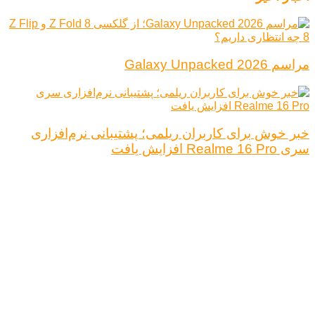
مراسم Galaxy Unpacked 2026
خبر خوش برای کاربران ریلمی؛ پشتیبانی نرم‌افزاری
سری Realme 16 Pro افزایش یافت
درباره ما
تبلیغات
قوانین و مقررات
تماس با ما
کلیه حقوق محفوظ است.
نتیجه ای وجود ندارد
مشاهده همه نتیجه ها