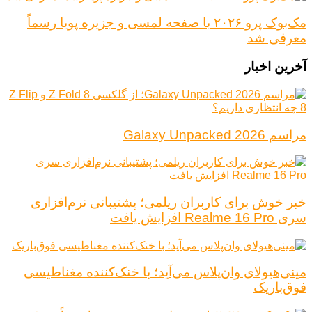
مک‌بوک پرو ۲۰۲۶ با صفحه لمسی و جزیره پویا رسماً
معرفی شد
آخرین اخبار
مراسم Galaxy Unpacked 2026
خبر خوش برای کاربران ریلمی؛ پشتیبانی نرم‌افزاری
سری Realme 16 Pro افزایش یافت
مینی‌هیولای وان‌پلاس می‌آید؛ با خنک‌کننده مغناطیسی
فوق‌باریک