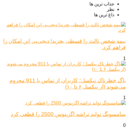
جذاب ترین ها
نظر
داغ ترین ها
بیمه شخص ثالث را قسطی بخرید! دیجی‌پی این امکان را
فراهم کرد.
1
باگ خطرناک پیکسل؛ کاربران از تماس با 911 محروم
می‌شوند (از پیکسل ۶ تا ۱۰)
1
سامسونگ تولید تراشه اگزینوس 2500 را قطعی کرد
0