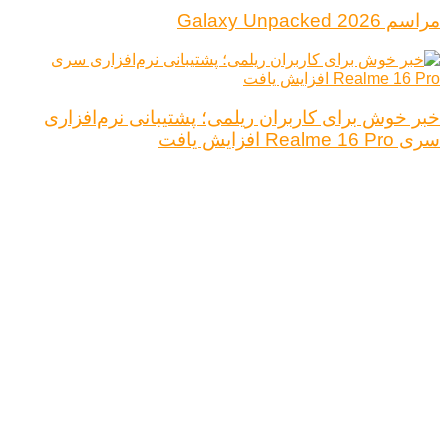
مراسم Galaxy Unpacked 2026
خبر خوش برای کاربران ریلمی؛ پشتیبانی نرم‌افزاری
سری Realme 16 Pro افزایش یافت
درباره ما
تبلیغات
قوانین و مقررات
تماس با ما
کلیه حقوق محفوظ است.
نتیجه ای وجود ندارد
مشاهده همه نتیجه ها
خانه
اخبار فناوری
اخبار خودرو
علم و دانش