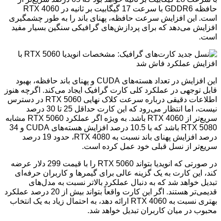
حافظه GDDR6 با سرعت 17 گیگابیت بر ثانیه در RTX 4060
است. این افزایش سرعت حافظه، پهنای باند را به طور چشمگیری
افزایش می‌دهد که برای پردازش‌های گرافیکی سنگین بسیار مفید
است.
این افزایش در تعداد هسته‌های CUDA و پهنای باند حافظه، بهبود
قابل توجهی در عملکرد کلی کارت گرافیک ایجاد می‌کند. اگرچه هنوز
اطلاعات دقیقی درباره سرعت کلاک نهایی RTX 5060 در دسترس
نیست، اما انتظار می‌رود که این کارت حداقل 25 تا 30 درصد
سریع‌تر از RTX 4060 باشد. به ویژه اگر عملکرد RTX 5060 مشابه
RTX 5080 باشد که با 10.5 درصد افزایش هسته‌های CUDA و 34
درصد افزایش پهنای باند نسبت به RTX 4080، حدود 19 درصد
سریع‌تر از نسل قبلی خود عمل کرده است.
در صورتی که انویدیا بتواند RTX 5060 را با قیمت 299 دلار عرضه
کند، این کارت به یک گزینه عالی برای گیمرها و کاربران حرفه‌ای
تبدیل خواهد شد که به دنبال عملکرد بالاتر نسبت به مدل‌های
قدیمی‌تر هستند. اگر این کارت واقعاً بتواند بیش از 20 درصد عملکرد
بهتری نسبت به RTX 4060 ارائه دهد، به احتمال زیاد به یک انتخاب
محبوب در میان کاربران تبدیل خواهد شد.