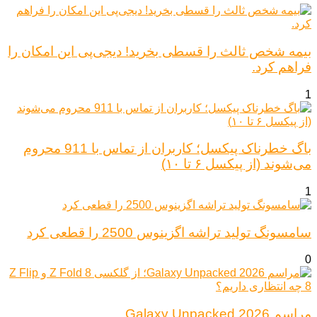
بیمه شخص ثالث را قسطی بخرید! دیجی‌پی این امکان را
فراهم کرد.
1
باگ خطرناک پیکسل؛ کاربران از تماس با 911 محروم
می‌شوند (از پیکسل ۶ تا ۱۰)
1
سامسونگ تولید تراشه اگزینوس 2500 را قطعی کرد
0
مراسم Galaxy Unpacked 2026