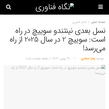
صفحه اصلی
اخبار فناوری
نسل بعدی نینتندو سوییچ در راه
است: سوییچ 2 در سال 2025 از راه
می‌رسد!
توسط
زهرا صفاری
۳۰ بهمن ۱۴۰۳
1 دقیقه خوانده شده