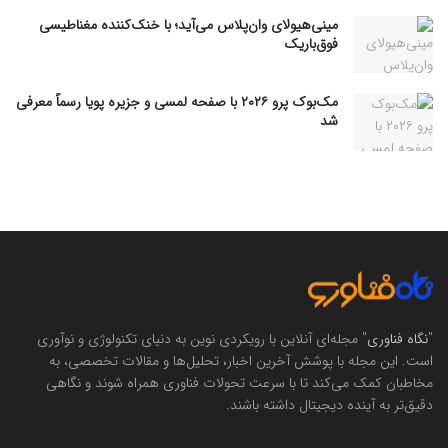
مینی‌هیولای وان‌پلاس می‌آید؛ با خنک‌کننده مغناطیسی
فوق‌باریک
مک‌بوک پرو ۲۰۲۶ با صفحه لمسی و جزیره پویا رسماً معرفی
شد
"
نگاه فناوری
" مجله‌ای آنلاین با رویکردی نوین به دنیای تکنولوژی و نوآوری
است. این مجله با پوشش آخرین اخبار، تحلیل‌ها و مقالات تخصصی، به
مخاطبان کمک می‌کند تا با سرعت تحولات فناوری همراه شوند و نگاهی
دقیق‌تر به آینده دیجیتال داشته باشند.