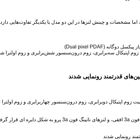
تفاوت دیگر در ظاهر ماژول دوربین این دو مدل است، لنز های نات