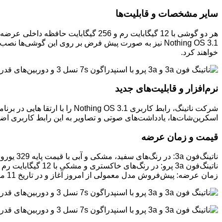
سایر مشخصات و قابلیت‌ها
خواهند کرد.
نرم‌افزار و قابلیت‌های جدید
اسکرین‌شات‌ها، یادداشت‌های صوتی و تصاویر به این رابط کاربری ا
قیمت و زمان عرضه
ناتینگ‌فون 3a: در رنگ‌های سفید، مشکی و آبی با قیمت پایه 329 یورو برای نسخه 8 گیگابایت رم و 128 گیگابایت حافظه داخلی
ناتینگ‌فون 3a پرو: در رنگ‌های خاکستری و مشکی با 12 گیگابایت رم و 256 گیگابایت حافظه داخلی با قیمت 459 یورو
زمان عرضه: پیش‌فروش مدل معمولی از امروز آغاز و در تاریخ 11 مارس (21 اسفند) تحویل داده می‌شود. پیش‌فروش مدل پرو نیز از 11 مارس آغاز و تا 25 مارس (5 فروردین) تحویل مشتریان داده می‌شود.