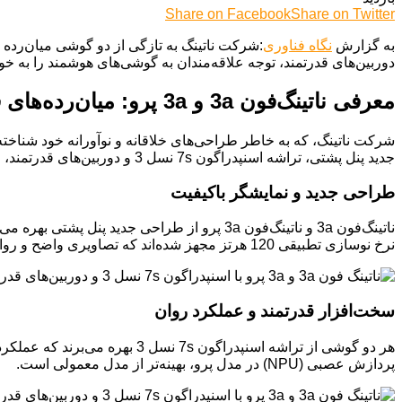
Share on Facebook
Share on Twitter
به گزارش
نگاه فناوری
دوربین‌های قدرتمند، توجه علاقه‌مندان به گوشی‌های هوشمند را به خود
معرفی ناتینگ‌فون 3a و 3a پرو: میان‌رده‌های قدرتمند با طراحی نوآورانه و دوربین‌های پیشرفته
جدید پنل پشتی، تراشه اسنپدراگون 7s نسل 3 و دوربین‌های قدرتمند، وارد میدان رقابت گوشی‌های هوشمند میان‌رده شده‌اند.
طراحی جدید و نمایشگر باکیفیت
نرخ نوسازی تطبیقی 120 هرتز مجهز شده‌اند که تصاویری واضح و روان را به کاربران ارائه می‌دهد. حداکثر روشنایی این نمایشگرها 300 نیت است که برای استفاده در محیط‌های روشن کافی به نظر می‌رسد
سخت‌افزار قدرتمند و عملکرد روان
هر دو گوشی از تراشه اسنپدراگو
پردازش عصبی (NPU) در مدل پرو، بهینه‌تر از مدل معمولی است.