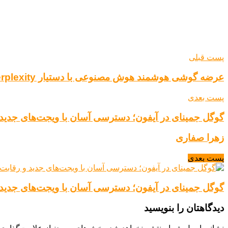
پست قبلی
عرضه گوشی هوشمند هوش مصنوعی با دستیار Perplexity توسط مالک تی‌موبایل
پست بعدی
گوگل جمینای در آیفون؛ دسترسی آسان با ویجت‌های جدید
زهرا صفاری
پست بعدی
گوگل جمینای در آیفون؛ دسترسی آسان با ویجت‌های جدید
دیدگاهتان را بنویسید