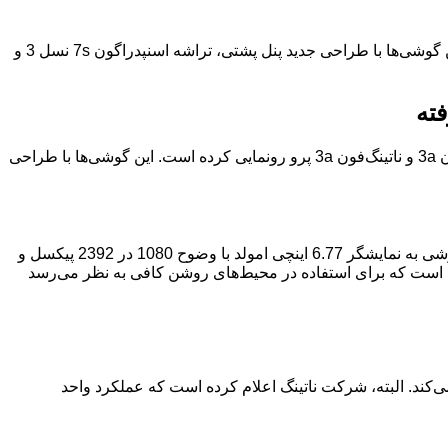
:شرکت ناتینگ به تازگی از دو گوشی میان‌رده جدید خود با نام‌های ناتینگ‌فون 3a و ناتینگ‌فون 3a پرو رونمایی کرد. این گوشی‌ها با طراحی جدید پنل پشتی، تراشه اسنپدراگون 7s نسل 3 و
شرکت ناتینگ، که به خاطر طراحی‌های خلاقانه و نوآورانه خود شناخته می‌شود، به تازگی از دو گوشی میان‌رده جدید خود با نام‌های ناتینگ‌فون 3a و ناتینگ‌فون 3a پرو رونمایی کرده است. این گوشی‌ها با طراحی
ناتینگ‌فون 3a و ناتینگ‌فون 3a پرو از طراحی جدید پنل پشتی بهره می‌برند که نسبت به مدل‌های قبلی این شرکت، تفاوت‌هایی دارد. هر دو گوشی به نمایشگر 6.77 اینچی امولد با وضوح 1080 در 2392 پیکسل و
ای مختلف فراهم می‌کند. البته، شرکت ناتینگ اعلام کرده است که عملکرد واحد