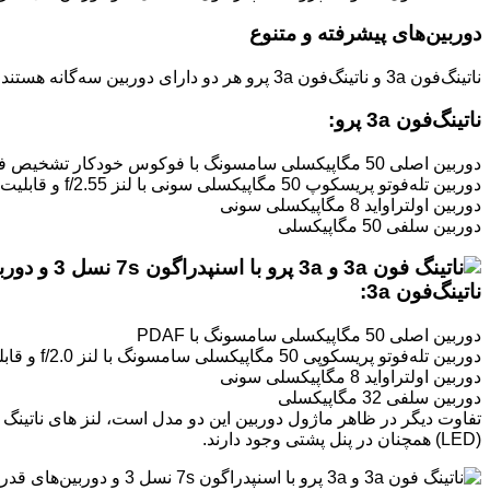
دوربین‌های پیشرفته و متنوع
ناتینگ‌فون 3a و ناتینگ‌فون 3a پرو هر دو دارای دوربین سه‌گانه هستند، اما مشخصات و چینش لنزها در این دو مدل با یکدیگر تفاوت‌هایی دارد.
ناتینگ‌فون 3a پرو:
دوربین اصلی 50 مگاپیکسلی سامسونگ با فوکوس خودکار تشخیص فاز پیکسل دوگانه (Dual pixel PDAF)
دوربین تله‌فوتو پریسکوپ 50 مگاپیکسلی سونی با لنز f/2.55 و قابلیت زوم اپتیکال سه‌برابری، زوم درون‌سنسور شش‌برابری و زوم اولترا شصت‌برابری
دوربین اولتراواید 8 مگاپیکسلی سونی
دوربین سلفی 50 مگاپیکسلی
ناتینگ‌فون 3a:
دوربین اصلی 50 مگاپیکسلی سامسونگ با PDAF
دوربین تله‌فوتو پریسکوپی 50 مگاپیکسلی سامسونگ با لنز f/2.0 و قابلیت زوم اپتیکال دوبرابری، زوم درون‌سنسور چهاربرابری و زوم اولترا چهل‌برابری
دوربین اولتراواید 8 مگاپیکسلی سونی
دوربین سلفی 32 مگاپیکسلی
(LED) همچنان در پنل پشتی وجود دارند.