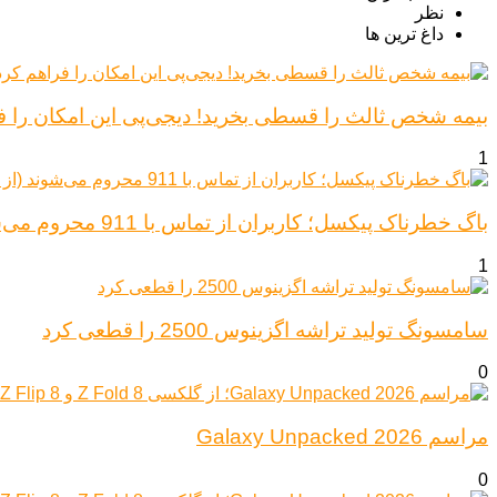
نظر
داغ ترین ها
بیمه شخص ثالث را قسطی بخرید! دیجی‌پی این امکان را ف
1
باگ خطرناک پیکسل؛ کاربران از تماس با 911 محروم می‌شوند (از پیکسل ۶ تا ۱۰)
1
سامسونگ تولید تراشه اگزینوس 2500 را قطعی کرد
0
مراسم Galaxy Unpacked 2026
0