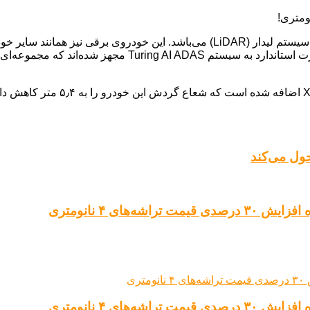
مبتنی بر دوربین‌های پیشرفته بهره می‌برد. تمامی تیپ‌های X9 
در نهایت، قابلیت فرمان‌پذیری چر