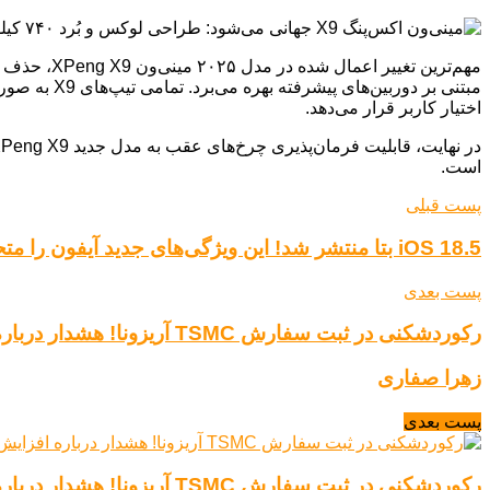
اختیار کاربر قرار می‌دهد.
است.
پست قبلی
iOS 18.5 بتا منتشر شد! این ویژگی‌های جدید آیفون را متحول می‌کند
پست بعدی
رکوردشکنی در ثبت سفارش TSMC آریزونا! هشدار درباره افزایش ۳۰ درصدی قیمت تراشه‌های ۴ نانومتری
زهرا صفاری
پست بعدی
رکوردشکنی در ثبت سفارش TSMC آریزونا! هشدار درباره افزایش ۳۰ درصدی قیمت تراشه‌های ۴ نانومتری