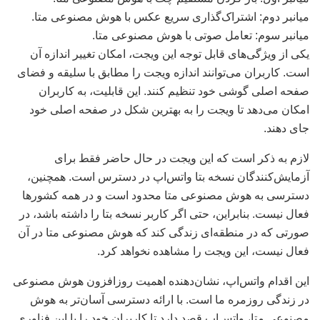
میانبر دوم: اشتراک‌گذاری سریع عکس با هوش مصنوعی متا.
میانبر سوم: تعامل صوتی با هوش مصنوعی متا.
یکی از ویژگی‌های قابل توجه این ویجت، امکان تغییر اندازه آن
است. کاربران می‌توانند اندازه ویجت را مطابق با سلیقه و فضای
صفحه اصلی گوشی خود تنظیم کنند. این قابلیت، به کاربران
امکان می‌دهد تا ویجت را به بهترین شکل در صفحه اصلی خود
جای دهند.
لازم به ذکر است که این ویجت در حال حاضر فقط برای
آزمایش‌کنندگان نسخه بتا واتس‌اپ در دسترس است. همچنین،
دسترسی به هوش مصنوعی متا محدود است و در همه کشورها
فعال نیست. بنابراین، حتی اگر کاربر نسخه بتا را داشته باشد، در
صورتی که در منطقه‌ای زندگی کند که هوش مصنوعی متا در آن
فعال نیست، این ویجت را مشاهده نخواهد کرد.
این اقدام واتس‌اپ، نشان‌دهنده اهمیت روزافزون هوش مصنوعی
در زندگی روزمره ما است. با ارائه دسترسی آسان‌تر به هوش
مصنوعی متا، واتس‌اپ قصد دارد تا کاربران خود را با این فناوری