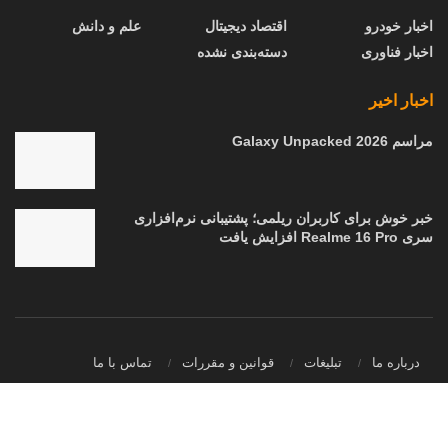
اخبار خودرو
اقتصاد دیجیتال
علم و دانش
اخبار فناوری
دسته‌بندی نشده
اخبار اخیر
مراسم Galaxy Unpacked 2026
خبر خوش برای کاربران ریلمی؛ پشتیبانی نرم‌افزاری
سری Realme 16 Pro افزایش یافت
درباره ما
تبلیغات
قوانین و مقررات
تماس با ما
کلیه حقوق محفوظ است.