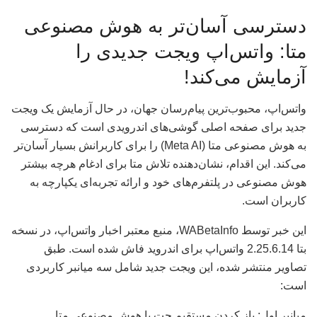
دسترسی آسان‌تر به هوش مصنوعی
متا: واتس‌اپ ویجت جدیدی را
آزمایش می‌کند!
واتس‌اپ، محبوب‌ترین پیام‌رسان جهان، در حال آزمایش یک ویجت
جدید برای صفحه اصلی گوشی‌های اندرویدی است که دسترسی
به هوش مصنوعی متا (Meta AI) را برای کاربرانش بسیار آسان‌تر
می‌کند. این اقدام، نشان‌دهنده تلاش متا برای ادغام هرچه بیشتر
هوش مصنوعی در پلتفرم‌های خود و ارائه تجربه‌ای یکپارچه به
کاربران است.
این خبر توسط WABetaInfo، منبع معتبر اخبار واتس‌اپ، در نسخه
بتا 2.25.6.14 واتس‌اپ برای اندروید فاش شده است. طبق
تصاویر منتشر شده، این ویجت جدید شامل سه میانبر کاربردی
است:
میانبر اول: باز کردن مستقیم چت با هوش مصنوعی متا.