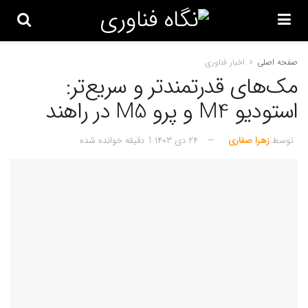
صفحه اصلی
اخبار فناوری
مک‌های قدرتمندتر و سریع‌تر:
استودیو M4 و پرو M5 در راهند
توسط
زهرا صفاری
۲۴ دی ۱۴۰۳
1 دقیقه خوانده شده