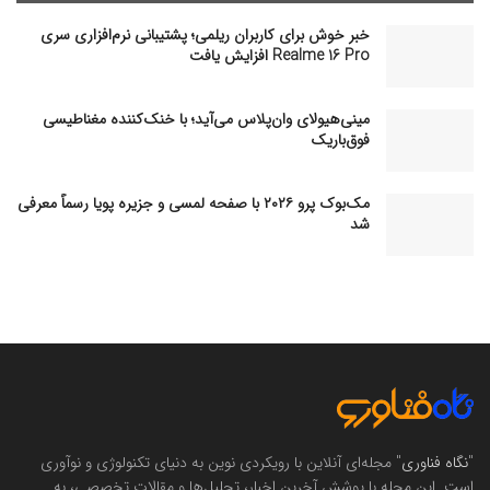
خبر خوش برای کاربران ریلمی؛ پشتیبانی نرم‌افزاری سری
Realme 16 Pro افزایش یافت
مینی‌هیولای وان‌پلاس می‌آید؛ با خنک‌کننده مغناطیسی
فوق‌باریک
مک‌بوک پرو ۲۰۲۶ با صفحه لمسی و جزیره پویا رسماً معرفی
شد
"
نگاه فناوری
" مجله‌ای آنلاین با رویکردی نوین به دنیای تکنولوژی و نوآوری
است. این مجله با پوشش آخرین اخبار، تحلیل‌ها و مقالات تخصصی، به