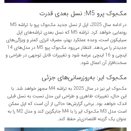
مک‌بوک پرو M5: نسل بعدی قدرت
در ادامه سال 2025، اپل از نسل جدید مک‌بوک پرو با تراشه M5
رونمایی خواهد کرد. تراشه M5 که نسل بعدی تراشه‌های اپل
سیلیکون است، وعده عملکرد بهتر، مصرف انرژی کمتر و ویژگی‌های
جدیدتر را می‌دهد. انتظار می‌رود مک‌بوک پرو M5 در مدل‌های 14
اینچی و 16 اینچی عرضه شود و تغییرات قابل توجهی در طراحی و
سخت‌افزار آن اعمال شود.
مک‌بوک ایر: به‌روزرسانی‌های جزئی
مک‌بوک ایر نیز در سال 2025 به تراشه M4 مجهز خواهد شد. با
این حال، تغییرات ظاهری و طراحی این مدل نسبت به نسل قبلی
اندک خواهد بود. برخی گزارش‌ها حاکی از آن است که اپل ممکن
است مدل M3 مک‌بوک ایر را با M4 جایگزین کند و مدل M2 را به
عنوان یک گزینه اقتصادی‌تر حفظ کند.