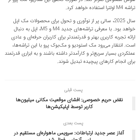
تراشه M4 اولترا استفاده خواهد کرد.
سال 2025، سالی پر از نوآوری و تحول برای محصولات مک اپل
خواهد بود. با معرفی تراشه‌های جدید M4 و M5، اپل به دنبال
ارائه تجربه کاربری بهتر و قدرتمندتر برای کاربران حرفه‌ای و عادی
است. انتظار می‌رود مک استودیو و مک‌بوک پرو با این تراشه‌ها،
عملکردی بسیار سریع‌تر و کارآمدتر داشته باشند و به ابزاری قدرتمند
برای انجام کارهای پیچیده تبدیل شوند.
پست قبلی
نقض حریم خصوصی: افشای موقعیت مکانی میلیون‌ها
کاربر توسط اپلیکیشن‌ها
پست بعدی
آغاز عصر جدید ارتباطات: سرویس ماهواره‌ای مستقیم در
لس آنجلس فعال شد