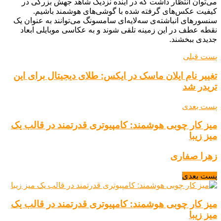
می‌توان انتظار داشت که در آینده نزدیک شاهد جهش بزرگی در
کیفیت عکس‌های گرفته شده با گوشی‌های هوشمند باشیم.
سنسورهای انباشته‌ی سه‌لایه‌ای سامسونگ می‌توانند به عنوان یک
نقطه عطف در این زمینه تلقی شوند و به عکاسی موبایلی ابعاد
جدیدی ببخشند.
پست قبلی
تغییر نام ایلان ماسک در ایکس: طلای دیجیتال برای این
تریدر شد
پست بعدی
میز کار چوبی هوشمند: کامپیوتری قدرتمند در قالب یک
میز زیبا
زهرا صفاری
پست بعدی
میز کار چوبی هوشمند: کامپیوتری قدرتمند در قالب یک
میز زیبا