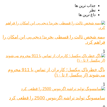
جذاب ترین ها
نظر
داغ ترین ها
بیمه شخص ثالث را قسطی بخرید! دیجی‌پی این امکان را
فراهم کرد.
1
باگ خطرناک پیکسل؛ کاربران از تماس با 911 محروم
می‌شوند (از پیکسل ۶ تا ۱۰)
1
سامسونگ تولید تراشه اگزینوس 2500 را قطعی کرد