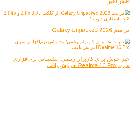
اخبار اخیر
مراسم Galaxy Unpacked 2026
خبر خوش برای کاربران ریلمی؛ پشتیبانی نرم‌افزاری
سری Realme 16 Pro افزایش یافت
درباره ما
تبلیغات
قوانین و مقررات
تماس با ما
کلیه حقوق محفوظ است.
نتیجه ای وجود ندارد
مشاهده همه نتیجه ها