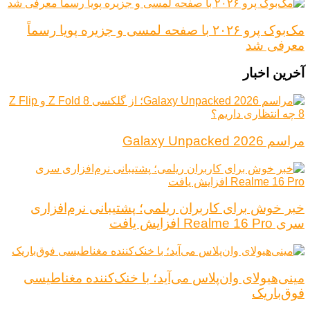
مک‌بوک پرو ۲۰۲۶ با صفحه لمسی و جزیره پویا رسماً
معرفی شد
آخرین اخبار
مراسم Galaxy Unpacked 2026
خبر خوش برای کاربران ریلمی؛ پشتیبانی نرم‌افزاری
سری Realme 16 Pro افزایش یافت
مینی‌هیولای وان‌پلاس می‌آید؛ با خنک‌کننده مغناطیسی
فوق‌باریک