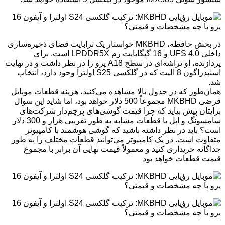
در بخش حافظه، MKBHD خواستار یک ترابایت فضای ذخیره‌سازی
داخلی UFS 4.0 و 16 گیگابایت رم LPDDR5X است. برای
پردازنده، او تراشه‌ای در سطح A18 پرو را در نظر داشت و در نهایت
اسنپدراگون 8 الیت که در گلکسی S25 اولترا وجود دارد، انتخاب
شد.
همان‌طور که در جدول بالا مشاهده می‌کنید، هزینه قطعات موبایل
فرضی MKBHD مجموعاً 500 دلار خواهد بود، اما شاید این سوال
برایتان پیش بیاید که چرا قیمت گوشی‌های پرچم‌دار شرکت‌های
سامسونگ و اپل با قطعات مشابه به طور تقریبی هزار و 300 دلار
است؟ باید در نظر داشته باشید که گوشی هوشمند با کامپیوتر
متفاوت است. در یک کامپیوتر می‌توانید قطعات مختلف را به طور
جداگانه خریداری کنید و معمولاً قیمت نهایی آن برابر با مجموع
قیمت قطعات خواهد بود