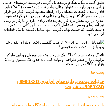
طبق گفته ناتینگ، هنگام توسعه یک گوشی هوشمند هزینه‌های جانبی
زیادی وجود دارد. به عنوان مثال، واحد تحقیق و توسعه (R&D) باید
قادر باشد تا قطعات مختلف را در ابعاد محدود گوشی کنار هم قرار
دهد و حقوق کارکنان بخش‌های مختلف نیز باید در نظر گرفته شود.
علاوه بر این، بخش نرم‌افزار هزینه‌های زیادی دارد و مارکز براونلی
نیز اشاره‌ای به سیستم‌عامل نکرده است. به طور کلی، باید توجه
داشته باشید که قیمت نهایی گوشی تنها شامل قیمت تک‌تک قطعات
آن نمی‌شود.
ناتینگ معتقد است که اگر یک شرکت بخواهد موبایل رؤیایی مارکز
براونلی را از صفر طراحی و تولید کند، باید حدود 25 میلیون و 535
هزار و 500 دلار هزینه کند.
پست قبلی
جزئیات قیمت پردازنده‌های ای‌ام‌دی 9900X3D و
9950X3D منتشر شد
پست بعدی
بازدید دیجیاتو از غرفه زرپاد در نمایشگاه طلا و جواهر: