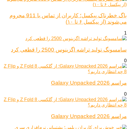
باگ خطرناک پیکسل؛ کاربران از تماس با 911 محروم
می‌شوند (از پیکسل ۶ تا ۱۰)
1
سامسونگ تولید تراشه اگزینوس 2500 را قطعی کرد
0
مراسم Galaxy Unpacked 2026
0
مراسم Galaxy Unpacked 2026