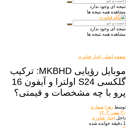
نتیجه ای وجود ندارد
مشاهده همه نتیجه ها
نتیجه ای وجود ندارد
مشاهده همه نتیجه ها
صفحه اصلی
اخبار فناوری
موبایل رؤیایی MKBHD: ترکیب
گلکسی S24 اولترا و آیفون 16
پرو با چه مشخصات و قیمتی؟
توسط
زهرا صفاری
۲۱ بهمن ۱۴۰۳
داخل
اخبار فناوری
1 دقیقه خوانده شده