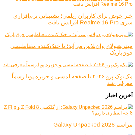
خبر خوش برای کاربران ریلمی؛ پشتیبانی نرم‌افزاری
سری Realme 16 Pro افزایش یافت
مینی‌هیولای وان‌پلاس می‌آید؛ با خنک‌کننده مغناطیسی
فوق‌باریک
مک‌بوک پرو ۲۰۲۶ با صفحه لمسی و جزیره پویا رسماً
معرفی شد
آخرین اخبار
مراسم Galaxy Unpacked 2026