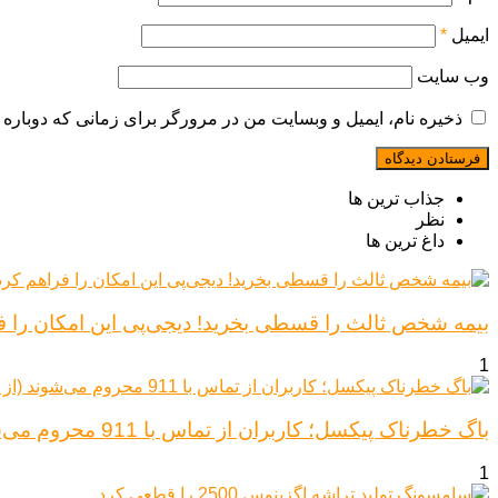
ایمیل
*
وب‌ سایت
ذخیره نام، ایمیل و وبسایت من در مرورگر برای زمانی که دوباره 
جذاب ترین ها
نظر
داغ ترین ها
بیمه شخص ثالث را قسطی بخرید! دیجی‌پی این امکان را ف
1
باگ خطرناک پیکسل؛ کاربران از تماس با 911 محروم می‌شوند (از پیکسل ۶ تا ۱۰)
1