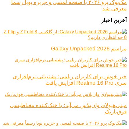
مک‌بوک پرو ۲۰۲۶ با صفحه لمسی و جزیره پویا رسماً
معرفی شد
آخرین اخبار
مراسم Galaxy Unpacked 2026
خبر خوش برای کاربران ریلمی؛ پشتیبانی نرم‌افزاری
سری Realme 16 Pro افزایش یافت
مینی‌هیولای وان‌پلاس می‌آید؛ با خنک‌کننده مغناطیسی
فوق‌باریک