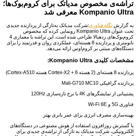
تراشه‌ی مخصوص مدیاتک برای کروم‌بوک‌ها؛
Kompanio Ultra معرفی شد
به گزارش
نگاه فناوری
:شرکت مدیاتک به‌تازگی از پردازنده جدیدی
تحت عنوان Kompanio Ultra رونمایی کرده که مخصوص
کروم‌بوک‌های ردهبالا طراحی شده است. این تراشه با معماری 4
نانومتری و پردازنده 8 هسته‌ای، عملکردی روان و قدرتمند را برای
دستگاه‌های مبتنی بر کروم‌اوس ارائه می‌دهد.
مشخصات کلیدی Kompanio Ultra:
پردازنده 8 هسته‌ای (2 هسته Cortex-X2 + 6 هسته Cortex-A510)
پردازنده گرافیکی Mali-G710 MC10
پشتیبانی از نمایشگرهای 4K با نرخ تازه‌سازی 120Hz
فناوری 5G و Wi-Fi 6E
بهینه‌سازی مصرف انرژی برای عمر باتری بهتر
با گسترش روزافزون استفاده از هوش مصنوعی در دستگاه‌های
الکترونیکی، شرکت مدیاتک به تازگی از تراشه‌ی جدیدی برای