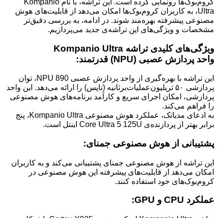
کروم‌بوک‌ها رونمایی کرده است. این تراشه، با نام Kompanio
Ultra، به کاربران کروم‌بوک‌ها امکان می‌دهد از قابلیت‌های هوش
مصنوعی پیشرفته بهره‌مند شوند. در ادامه، به بررسی دقیق‌تر
مشخصات و ویژگی‌های این تراشه‌ی جدید می‌پردازیم.
ویژگی‌های کلیدی تراشه Kompanio Ultra
واحد پردازش عصبی (NPU) قدرتمند:
این تراشه با بهره‌گیری از واحد پردازش عصبی NPU 890، توان
پردازشی ۵۰ تریلیون‌عملیات‌برثانیه (تاپس) را ارائه می‌دهد. این واحد
پردازشی، امکان اجرای سریع و کارآمد برنامه‌های هوش مصنوعی
را فراهم می‌کند.
به ادعای مدیاتک، عملکرد هوش مصنوعی Kompanio Ultra، پنج
برابر بهتر از پردازنده‌ی Core Ultra 5 125U اینتل است.
پشتیبانی از هوش مصنوعی جمنای:
این تراشه از هوش مصنوعی جمنای پشتیبانی می‌کند و به کاربران
امکان می‌دهد از قابلیت‌های پیشرفته این هوش مصنوعی در
کروم‌بوک‌های خود استفاده کنند.
عملکرد CPU و GPU: