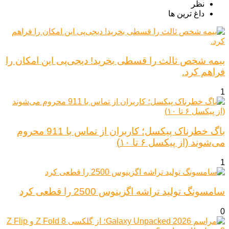
نظر
داغ ترین ها
بیمه شخص ثالث را قسطی بخرید! دیجی‌پی این امکان را
فراهم کرد.
1
باگ خطرناک پیکسل؛ کاربران از تماس با 911 محروم
می‌شوند (از پیکسل ۶ تا ۱۰)
1
سامسونگ تولید تراشه اگزینوس 2500 را قطعی کرد
0