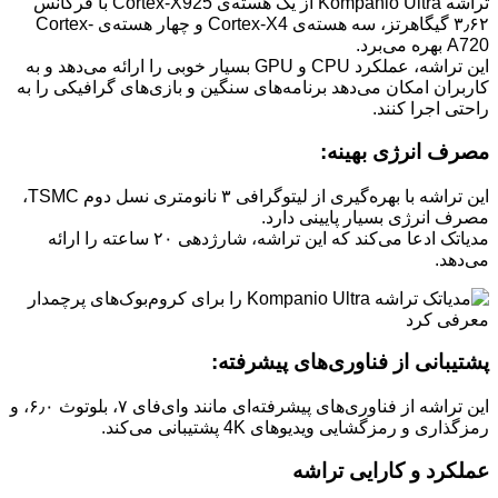
تراشه Kompanio Ultra از یک هسته‌ی Cortex-X925 با فرکانس
۳٫۶۲ گیگاهرتز، سه هسته‌ی Cortex-X4 و چهار هسته‌ی Cortex-
A720 بهره می‌برد.
این تراشه، عملکرد CPU و GPU بسیار خوبی را ارائه می‌دهد و به
کاربران امکان می‌دهد برنامه‌های سنگین و بازی‌های گرافیکی را به
راحتی اجرا کنند.
مصرف انرژی بهینه:
این تراشه با بهره‌گیری از لیتوگرافی ۳ نانومتری نسل دوم TSMC،
مصرف انرژی بسیار پایینی دارد.
مدیاتک ادعا می‌کند که این تراشه، شارژدهی ۲۰ ساعته را ارائه
می‌دهد.
پشتیبانی از فناوری‌های پیشرفته:
این تراشه از فناوری‌های پیشرفته‌ای مانند وای‌فای ۷، بلوتوث ۶٫۰، و
رمزگذاری و رمزگشایی ویدیوهای 4K پشتیبانی می‌کند.
عملکرد و کارایی تراشه