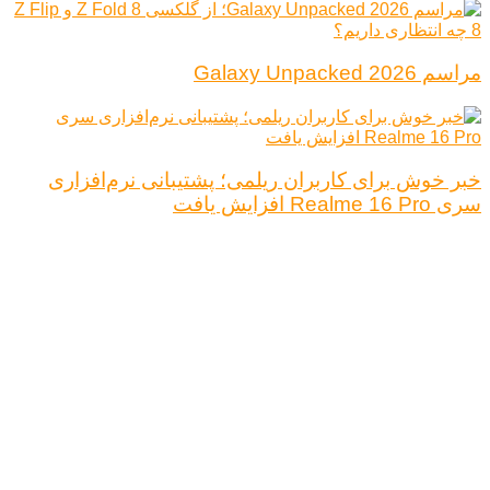
مراسم Galaxy Unpacked 2026
خبر خوش برای کاربران ریلمی؛ پشتیبانی نرم‌افزاری
سری Realme 16 Pro افزایش یافت
درباره ما
تبلیغات
قوانین و مقررات
تماس با ما
کلیه حقوق محفوظ است.
نتیجه ای وجود ندارد
مشاهده همه نتیجه ها
خانه
اخبار فناوری