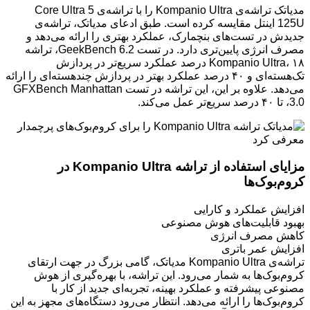
مدیاتک تراشه‌ی Kompanio Ultra را با تراشه‌ی Core Ultra 5
125U اینتل مقایسه کرده است. طبق ادعای مدیاتک، تراشه‌ی
جدیدش در تست‌های بنچمارک، عملکرد بهتری را ارائه می‌دهد و
مصرف انرژی پایین‌تری دارد. در تست GeekBench 6.2، تراشه
Kompanio Ultra، ۱۸ درصد عملکرد سریع‌تر در پردازش
تک‌هسته‌ای و ۴۰ درصد عملکرد بهتر در پردازش چندهسته‌ای را ارائه
می‌دهد. علاوه بر این، این تراشه در تست GFXBench Manhattan
3.0، تا ۴۰ درصد سریع‌تر عمل می‌کند.
مزایای استفاده از تراشه Kompanio Ultra در
کروم‌بوک‌ها
افزایش عملکرد و کارایی
بهبود قابلیت‌های هوش مصنوعی
کاهش مصرف انرژی
افزایش عمر باتری
تراشه‌ی Kompanio Ultra مدیاتک، گامی بزرگ در جهت ارتقای
کروم‌بوک‌ها به شمار می‌رود. این تراشه، با بهره‌گیری از هوش
مصنوعی پیشرفته و عملکرد بهینه، تجربه‌ای جدید از کار با
کروم‌بوک‌ها را ارائه می‌دهد. انتظار می‌رود دستگاه‌های مجهز به این