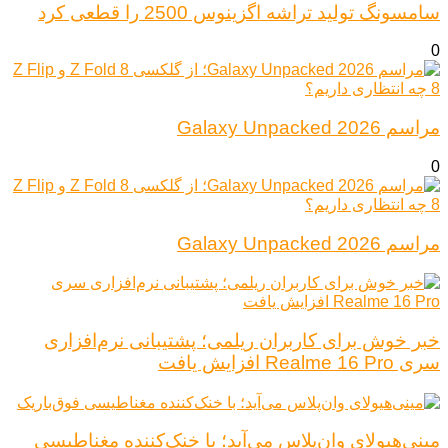
سامسونگ تولید تراشه اگزینوس 2500 را قطعی کرد
0
مراسم Galaxy Unpacked 2026
0
مراسم Galaxy Unpacked 2026
خبر خوش برای کاربران ریلمی؛ پشتیبانی نرم‌افزاری
سری Realme 16 Pro افزایش یافت
مینی‌هیولای وان‌پلاس می‌آید؛ با خنک‌کننده مغناطیسی