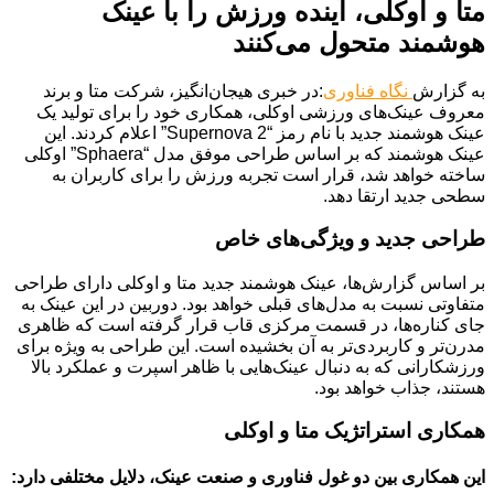
متا و اوکلی، آینده ورزش را با عینک
هوشمند متحول می‌کنند
به گزارش
نگاه فناوری
:در خبری هیجان‌انگیز، شرکت متا و برند
معروف عینک‌های ورزشی اوکلی، همکاری خود را برای تولید یک
عینک هوشمند جدید با نام رمز “Supernova 2” اعلام کردند. این
عینک هوشمند که بر اساس طراحی موفق مدل “Sphaera” اوکلی
ساخته خواهد شد، قرار است تجربه ورزش را برای کاربران به
سطحی جدید ارتقا دهد.
طراحی جدید و ویژگی‌های خاص
بر اساس گزارش‌ها، عینک هوشمند جدید متا و اوکلی دارای طراحی
متفاوتی نسبت به مدل‌های قبلی خواهد بود. دوربین در این عینک به
جای کناره‌ها، در قسمت مرکزی قاب قرار گرفته است که ظاهری
مدرن‌تر و کاربردی‌تر به آن بخشیده است. این طراحی به ویژه برای
ورزشکارانی که به دنبال عینک‌هایی با ظاهر اسپرت و عملکرد بالا
هستند، جذاب خواهد بود.
همکاری استراتژیک متا و اوکلی
این همکاری بین دو غول فناوری و صنعت عینک، دلایل مختلفی دارد: