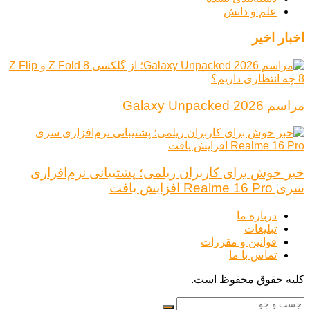
علم و دانش
اخبار اخیر
مراسم Galaxy Unpacked 2026
خبر خوش برای کاربران ریلمی؛ پشتیبانی نرم‌افزاری
سری Realme 16 Pro افزایش یافت
درباره ما
تبلیغات
قوانین و مقررات
تماس با ما
کلیه حقوق محفوظ است.