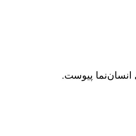
 انسان‌نما پیوست.