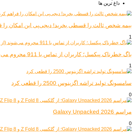
داغ ترین ها
بیمه شخص ثالث را قسطی بخرید! دیجی‌پی این امکان را ف
1
باگ خطرناک پیکسل؛ کاربران از تماس با 911 محروم می‌شوند (از پیکسل ۶ تا ۱۰)
1
سامسونگ تولید تراشه اگزینوس 2500 را قطعی کرد
0
مراسم Galaxy Unpacked 2026
0