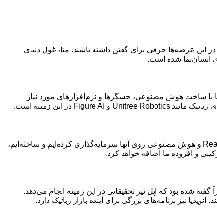
 این عرصه‌ها حرفی برای گفتن داشته باشند. متا، غول دنیای
تا با ساخت هوش مصنوعی، حسگرها و نرم‌افزارهای مورد نیاز
 در این زمینه است.
اندرو باسورث، مدیر ارشد فناوری متا، در یادداشتی که بلومبرگ آن را منتشر کرده، گفته است: «فناوری‌های اصلی که ما در بخش Reality Labs و هوش مصنوعی روی آنها سرمایه‌گذاری کرده‌ایم و ساخته‌ایم،
 گفته شده بود که اپل نیز تحقیقاتی در این زمینه انجام می‌دهد.
ویدیا نیز برنامه‌های بزرگی برای آینده بازار رباتیک دارد.