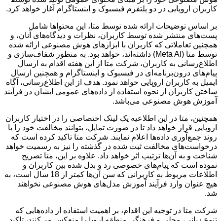
کاربران اروپایی در دو پلتفرم فیسبوک و اینستاگرام آغاز خواهد کرد.
بر اساس توضیحات ارائه شده توسط متا، این محتواها شامل
پست‌های منتشر شده توسط کاربران، نظرات و دیدگاه‌های آنان، و
همچنین تعاملاتی که کاربران با ابزارهای هوش مصنوعی ارائه شده
توسط متا (Meta AI) داشته‌اند، خواهد بود. به منظور شفاف‌سازی و
اطلاع‌رسانی به کاربران، شرکت متا از این هفته اقدام به ارسال
پیام‌های درون‌برنامه‌ای در فیسبوک و اینستاگرام و همچنین ارسال
ایمیل به کاربران اروپایی خواهد نمود. هدف از این اطلاع‌رسانی، آگاه
ساختن کاربران از نحوه استفاده از داده‌های عمومی ایشان در فرآیند
آموزش هوش مصنوعی می‌باشد.
همچنین، متا در این اطلاعیه یک لینک اختصاصی را در اختیار کاربران
اروپایی قرار خواهد داد تا در صورت تمایل، بتوانند مخالفت خود را با
روند جمع‌آوری داده‌ها اعلام نمایند. شرکت متا تاکید کرده است که
درخواست‌های مخالفت ثبت شده در گذشته را نیز به رسمیت خواهد
شناخت و به آن‌ها ترتیب اثر خواهد داد. علاوه بر این، متا تصریح
نموده است که پیام‌های خصوصی رد و بدل شده بین کاربران و
اطلاعات مربوط به کاربرانی که سن آن‌ها کمتر از 18 سال است، به
هیچ عنوان وارد فرآیند آموزش مدل‌های هوش مصنوعی نخواهند
شد.
شرکت متا در توجیه این اقدام، بر اهمیت استفاده از داده‌هایی که
تنوع زبانی، محلی و فرهنگی منطقه اروپا را منعکس می‌کنند، تاکید