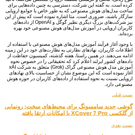
کرده است. به گفته این شرکت، دسترسی به چنین داده‌هایی برای
ساخت مدل‌های هوش مصنوعی که به طور خاص با جوامع اروپایی
سازگار باشند، ضروری است. متا اشاره نموده است که پیش از این
نیز شرکت‌های بزرگ دیگری نظیر گوگل و OpenAI از داده‌های
کاربران اروپایی در آموزش مدل‌های هوش مصنوعی خود بهره
برده‌اند.
با وجود آغاز فرآیند آموزش مدل‌های هوش مصنوعی با استفاده از
اطلاعات کاربران، نهادهای نظارتی به نظارت‌های خود در این زمینه
ادامه می‌دهند. در همین راستا، هفته گذشته، کمیسیون حفاظت از
داده‌های کشور ایرلند اعلام کرد که تحقیقاتی را در خصوص نحوه
آموزش مدل هوش مصنوعی گراک (Grok) متعلق به شرکت xAI
آغاز نموده است که این موضوع نشان از حساسیت بالای نهادهای
اروپایی نسبت به نحوه استفاده از داده‌های کاربران در حوزه هوش
مصنوعی دارد.
پست قبلی
گوشی جدید سامسونگ برای محیط‌های سخت: رونمایی
از گلکسی XCover 7 Pro با امکانات ارتقا یافته
پست بعدی