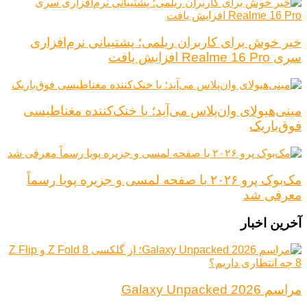
خبر خوش برای کاربران ریلمی؛ پشتیبانی نرم‌افزاری
سری Realme 16 Pro افزایش یافت
مینی‌هیولای وان‌پلاس می‌آید؛ با خنک‌کننده مغناطیسی
فوق‌باریک
مک‌بوک پرو ۲۰۲۶ با صفحه لمسی و جزیره پویا رسماً
معرفی شد
آخرین اخبار
مراسم Galaxy Unpacked 2026