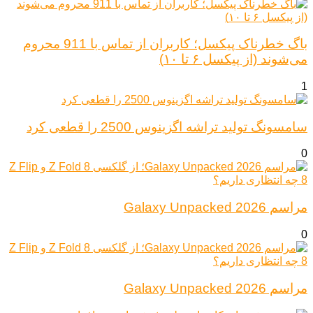
باگ خطرناک پیکسل؛ کاربران از تماس با 911 محروم
می‌شوند (از پیکسل ۶ تا ۱۰)
1
سامسونگ تولید تراشه اگزینوس 2500 را قطعی کرد
0
مراسم Galaxy Unpacked 2026
0
مراسم Galaxy Unpacked 2026