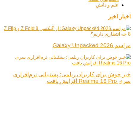
علم و دانش
اخبار اخیر
مراسم Galaxy Unpacked 2026
خبر خوش برای کاربران ریلمی؛ پشتیبانی نرم‌افزاری
سری Realme 16 Pro افزایش یافت
درباره ما
تبلیغات
قوانین و مقررات
تماس با ما
کلیه حقوق محفوظ است.