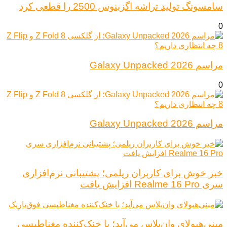
سامسونگ تولید تراشه اگزینوس 2500 را قطعی کرد
0
مراسم Galaxy Unpacked 2026
0
مراسم Galaxy Unpacked 2026
خبر خوش برای کاربران ریلمی؛ پشتیبانی نرم‌افزاری
سری Realme 16 Pro افزایش یافت
مینی‌هیولای وان‌پلاس می‌آید؛ با خنک‌کننده مغناطیسی