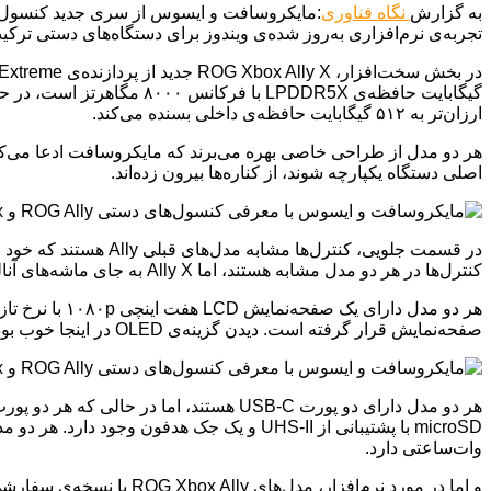
به گزارش
نگاه فناوری
تجربه‌ی نرم‌افزاری به‌روز شده‌ی ویندوز برای دستگاه‌های دستی ترکی
ارزان‌تر به ۵۱۲ گیگابایت حافظه‌ی داخلی بسنده می‌کند.
هر دو مدل از طراحی خاصی بهره می‌برند که مایکروسافت ادعا می‌کند
اصلی دستگاه یکپارچه شوند، از کناره‌ها بیرون زده‌اند.
کنترل‌ها در هر دو مدل مشابه هستند، اما Ally X به جای ماشه‌های آنالوگ با اثر هال استاندارد در Ally، از ماشه‌های Impulse (احساسی) استفاده می‌کند.
صفحه‌نمایش قرار گرفته است. دیدن گزینه‌ی OLED در اینجا خوب بود، اما به نظر می‌رسد ایسوس به پنل‌های LCD خود پایبند است.
وات‌ساعتی دارد.
و اما در مورد نرم‌افزا