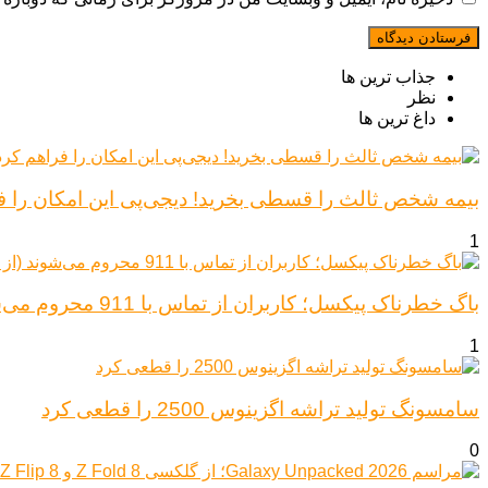
جذاب ترین ها
نظر
داغ ترین ها
بیمه شخص ثالث را قسطی بخرید! دیجی‌پی این امکان را ف
1
باگ خطرناک پیکسل؛ کاربران از تماس با 911 محروم می‌شوند (از پیکسل ۶ تا ۱۰)
1
سامسونگ تولید تراشه اگزینوس 2500 را قطعی کرد
0