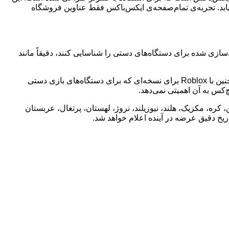
 یابد. تجربه‌ی تمام‌صفحه‌ی ایکس‌باکس فقط عناوین فروشگاه
سازی شده برای دستگاه‌های دستی را شناسایی کنند، دقیقاً مانند
کسانی که دستگاه‌های Xbox Ally را خریداری می‌کنند، اشتراک Game Pass را برای مدت نامحدودی دریافت خواهند کرد. مایکروسافت همچنین با Roblox برای نسخه‌ای که برای دستگاه‌های بازی دستی
، ایتالیا، ژاپن، کره، مکزیک، هلند، نیوزیلند، نروژ، لهستان، پرتغال، عربستان
اریخ دقیق عرضه در آینده اعلام خواهد شد.