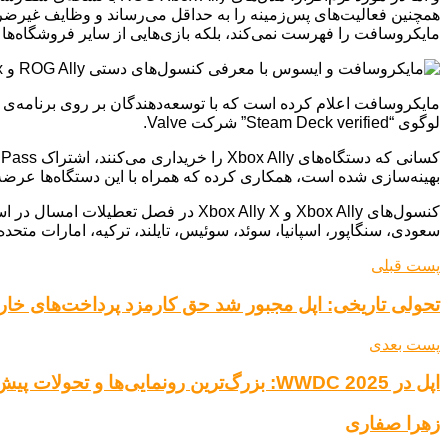
همچنین فعالیت‌های پس‌زمینه را به حداقل می‌رساند و وظایف غیرضرور
مایکروسافت را فهرست نمی‌کند، بلکه بازی‌هایی از سایر فروشگاه‌ها م
مایکروسافت اعلام کرده است که با توسعه‌دهندگان بر روی برنامه‌ی جد
لوگوی “Steam Deck verified” شرکت Valve.
بهینه‌سازی شده است، همکاری کرده که همراه با این دستگاه‌ها عرضه خواهد شد. در نهایت، Gaming Copilot نیز وجود خواهد د
کنسول‌های Xbox Ally و Xbox Ally X در 
سعودی، سنگاپور، اسپانیا، سوئد، سوئیس، تایلند، ترکیه، امارات متحده
پست قبلی
تحولی تاریخی: اپل مجبور شد حق کارمزد پرداخت‌های خارج 
پست بعدی
اپل در WWDC 2025: بزرگ‌ترین رونمایی‌ها و تحولات پیش‌رو
زهرا صفاری