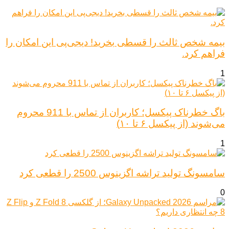
بیمه شخص ثالث را قسطی بخرید! دیجی‌پی این امکان را
فراهم کرد.
1
باگ خطرناک پیکسل؛ کاربران از تماس با 911 محروم
می‌شوند (از پیکسل ۶ تا ۱۰)
1
سامسونگ تولید تراشه اگزینوس 2500 را قطعی کرد
0