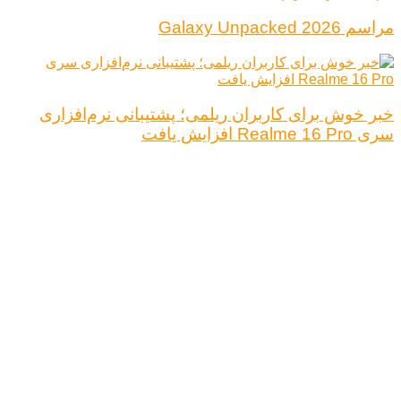
مراسم Galaxy Unpacked 2026
خبر خوش برای کاربران ریلمی؛ پشتیبانی نرم‌افزاری
سری Realme 16 Pro افزایش یافت
درباره ما
تبلیغات
قوانین و مقررات
تماس با ما
کلیه حقوق محفوظ است.
نتیجه ای وجود ندارد
مشاهده همه نتیجه ها
خانه
اخبار فناوری
اخبار خودرو