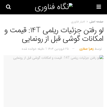
صفحه اصلی
اخبار فناوری
لو رفتن جزئیات ریلمی 14T: قیمت و
امکانات گوشی قبل از رونمایی
توسط
زهرا صفاری
۲۵ فروردین ۱۴۰۴
1 دقیقه خوانده شده