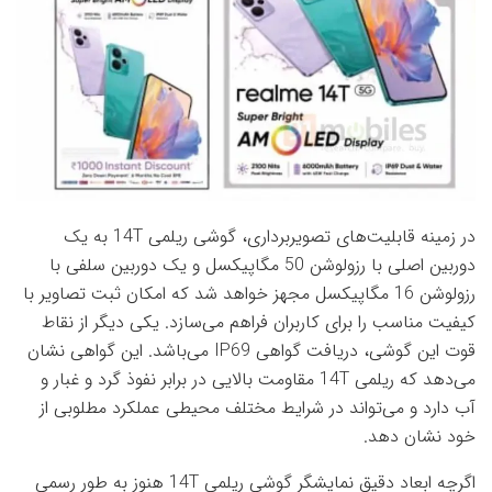
در زمینه قابلیت‌های تصویربرداری، گوشی ریلمی 14T به یک
دوربین اصلی با رزولوشن 50 مگاپیکسل و یک دوربین سلفی با
رزولوشن 16 مگاپیکسل مجهز خواهد شد که امکان ثبت تصاویر با
کیفیت مناسب را برای کاربران فراهم می‌سازد. یکی دیگر از نقاط
قوت این گوشی، دریافت گواهی IP69 می‌باشد. این گواهی نشان
می‌دهد که ریلمی 14T مقاومت بالایی در برابر نفوذ گرد و غبار و
آب دارد و می‌تواند در شرایط مختلف محیطی عملکرد مطلوبی از
خود نشان دهد.
اگرچه ابعاد دقیق نمایشگر گوشی ریلمی 14T هنوز به طور رسمی