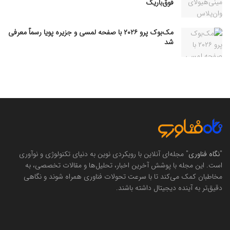
فوق‌باریک
مک‌بوک پرو ۲۰۲۶ با صفحه لمسی و جزیره پویا رسماً معرفی
شد
"
نگاه فناوری
" مجله‌ای آنلاین با رویکردی نوین به دنیای تکنولوژی و نوآوری
است. این مجله با پوشش آخرین اخبار، تحلیل‌ها و مقالات تخصصی، به
مخاطبان کمک می‌کند تا با سرعت تحولات فناوری همراه شوند و نگاهی
دقیق‌تر به آینده دیجیتال داشته باشند.