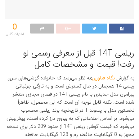
0
اشتراک گذاری‌
ریلمی 14T قبل از معرفی رسمی لو
رفت! قیمت و مشخصات کامل
به گزارش
نگاه فناوری
:به نظر می‌رسد که خانواده گوشی‌های سری
ریلمی 14 همچنان در حال گسترش است و به تازگی جزئیاتی
پیرامون مدل جدیدی با نام ریلمی 14T در فضای مجازی منتشر
شده است. نکته قابل توجه آن است که این محصول، ظاهراً
نخستین مدل با پسوند T در تاریخچه برند ریلمی محسوب
می‌شود. بر اساس اطلاعاتی که به بیرون درز کرده است، پیش‌بینی
می‌شود که قیمت گوشی ریلمی 14T از حدود 209 دلار برای نسخه
مجهز به 8 گیگابایت حافظه رم و 128 گیگابایت حافظه