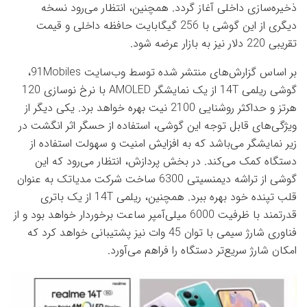
ذخیره‌سازی داخلی آغاز گردد. همچنین، انتظار می‌رود نسخه
دیگری از این گوشی با 256 گیگابایت حافظه داخلی و قیمت
تقریبی 220 دلار نیز به بازار عرضه شود.
بر اساس گزارش‌های منتشر شده توسط وب‌سایت 91Mobiles،
گوشی ریلمی 14T از یک نمایشگر AMOLED با نرخ نوسازی 120
هرتز و حداکثر روشنایی 2100 نیت بهره خواهد برد. یکی دیگر از
ویژگی‌های قابل توجه این گوشی، استفاده از حسگر اثر انگشت در
زیر نمایشگر می‌باشد که به افزایش امنیت و سهولت استفاده از
دستگاه کمک می‌کند. در بخش پردازش، انتظار می‌رود که این
گوشی از تراشه دیمنسیتی 6300 ساخت شرکت مدیاتک به عنوان
قلب تپنده خود بهره ببرد. همچنین، ریلمی 14T از یک باتری
قدرتمند با ظرفیت 6000 میلی‌آمپر ساعت برخوردار خواهد بود و از
فناوری شارژ سیمی با توان 45 وات نیز پشتیبانی خواهد کرد که
امکان شارژ سریع‌تر دستگاه را فراهم می‌آورد.