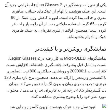
یکی از تغییرات چشمگیر در Legion Glasses 2، طراحی جدید آن
است. این عینک هوشمند با الهام از عینک‌های خلبانی، ظاهری
مدرن و جذاب پیدا کرده است. لنوو با کاهش وزن عینک از 96
گرم به 65 گرم، استفاده طولانی‌مدت از آن را بسیار راحت‌تر
کرده است. همچنین، لولاهای فلزی نقره‌ای، به عینک ظاهری
شیک و بادوام بخشیده‌اند.
نمایشگری روشن‌تر و با کیفیت‌تر
نمایشگرهای Micro-OLED به کار رفته در Legion Glasses 2،
نسبت به نسل قبل پیشرفت چشمگیری داشته‌اند. افزایش نسبت
کنتراست به 200000:1 و روشنایی حداکثری 800 نیت، تصاویری
با کیفیت‌تر و زنده‌تر را ارائه می‌دهند. همچنین، نرخ تازه‌سازی 120
هرتزی، تجربه بصری روان و بدون لگ را تضمین می‌کند. میدان
دید گسترده‌تر 43.5 درجه نیز به کاربران اجازه می‌دهد تا محتوای
مورد نظر خود را با وضوح بیشتری مشاهده کنند.