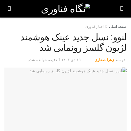
صفحه اصلی
اخبار فناوری
لنوو: نسل جدید عینک هوشمند
لژیون گلسز رونمایی شد
توسط
زهرا صفاری
۱۹ دی ۱۴۰۳
1 دقیقه خوانده شده