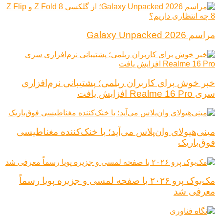
مراسم Galaxy Unpacked 2026
خبر خوش برای کاربران ریلمی؛ پشتیبانی نرم‌افزاری
سری Realme 16 Pro افزایش یافت
مینی‌هیولای وان‌پلاس می‌آید؛ با خنک‌کننده مغناطیسی
فوق‌باریک
مک‌بوک پرو ۲۰۲۶ با صفحه لمسی و جزیره پویا رسماً
معرفی شد