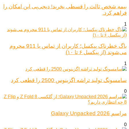
بیمه شخص ثالث را قسطی بخرید! دیجی‌پی این امکان را
فراهم کرد.
1
باگ خطرناک پیکسل؛ کاربران از تماس با 911 محروم
می‌شوند (از پیکسل ۶ تا ۱۰)
1
سامسونگ تولید تراشه اگزینوس 2500 را قطعی کرد
0
مراسم Galaxy Unpacked 2026
0