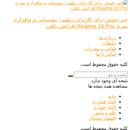
خبر خوش برای کاربران ریلمی؛ پشتیبانی نرم‌افزاری
سری Realme 16 Pro افزایش یافت
درباره ما
تبلیغات
قوانین و مقررات
تماس با ما
کلیه حقوق محفوظ است.
نتیجه ای وجود ندارد
مشاهده همه نتیجه ها
خانه
اخبار فناوری
اخبار خودرو
علم و دانش
اقتصاد دیجیتال
کلیه حقوق محفوظ است.