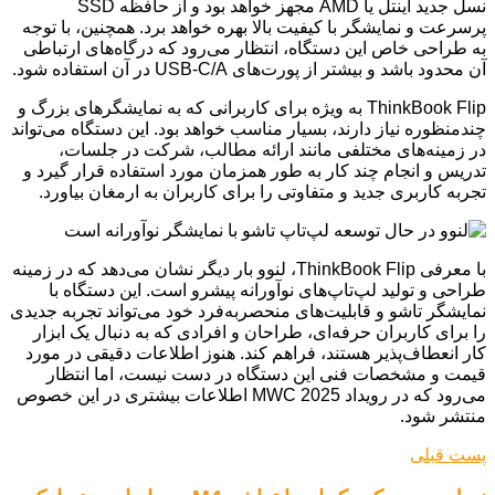
نسل جدید اینتل یا AMD مجهز خواهد بود و از حافظه SSD
پرسرعت و نمایشگر با کیفیت بالا بهره خواهد برد. همچنین، با توجه
به طراحی خاص این دستگاه، انتظار می‌رود که درگاه‌های ارتباطی
آن محدود باشد و بیشتر از پورت‌های USB-C/A در آن استفاده شود.
ThinkBook Flip به ویژه برای کاربرانی که به نمایشگرهای بزرگ و
چندمنظوره نیاز دارند، بسیار مناسب خواهد بود. این دستگاه می‌تواند
در زمینه‌های مختلفی مانند ارائه مطالب، شرکت در جلسات،
تدریس و انجام چند کار به طور همزمان مورد استفاده قرار گیرد و
تجربه کاربری جدید و متفاوتی را برای کاربران به ارمغان بیاورد.
با معرفی ThinkBook Flip، لنوو بار دیگر نشان می‌دهد که در زمینه
طراحی و تولید لپ‌تاپ‌های نوآورانه پیشرو است. این دستگاه با
نمایشگر تاشو و قابلیت‌های منحصربه‌فرد خود می‌تواند تجربه جدیدی
را برای کاربران حرفه‌ای، طراحان و افرادی که به دنبال یک ابزار
کار انعطاف‌پذیر هستند، فراهم کند. هنوز اطلاعات دقیقی در مورد
قیمت و مشخصات فنی این دستگاه در دست نیست، اما انتظار
می‌رود که در رویداد MWC 2025 اطلاعات بیشتری در این خصوص
منتشر شود.
پست قبلی