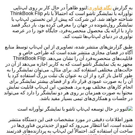
به گزارش
نگاه فناوری
:لنوو ظاهراً در حال کار بر روی لپ‌تاپی
نوآورانه با نمایشگر تاشو است که احتمالاً با نام ThinkBook Flip
شناخته خواهد شد. این شرکت که پیش از این نخستین لپ‌تاپ با
نمایشگر رول‌شونده در جهان را معرفی کرده بود، بار دیگر قصد
دارد با ارائه یک محصول منحصربه‌فرد، جایگاه خود را در عرصه
نوآوری در دنیای لپ‌تاپ‌ها تثبیت کند.
طبق گزارش‌های منتشر شده، تصاویری از این لپ‌تاپ توسط منابع
آگاه در فضای مجازی منتشر شده است که طراحی خاص و
قابلیت‌های منحصربه‌فرد آن را نشان می‌دهد. ThinkBook Flip
مجهز به یک نمایشگر تاشو است که به کاربر اجازه می‌دهد از آن در
حالت‌های مختلفی استفاده کند. برای مثال، می‌توان نمایشگر را به
طور کامل باز کرد و از آن به عنوان یک تبلت بزرگ استفاده کرد یا
آن را به صورت عمودی قرار داد و از فضای بیشتر نمایشگر برای
انجام کارهای مختلف بهره برد. همچنین، این لپ‌تاپ قابلیت نمایش
محتوا به صورت همزمان بر روی هر دو نمایشگر را دارد که می‌تواند
در جلسات و همکاری‌های تیمی بسیار مفید باشد.
هنوز اطلاعات دقیقی در مورد مشخصات فنی این دستگاه منتشر
نشده است، اما انتظار می‌رود که لنوو از جدیدترین فناوری‌ها در
ساخت آن استفاده کند. احتمالاً این لپ‌تاپ به پردازنده‌های قدرتمند