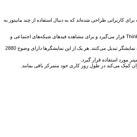
 کاربرانی طراحی شده‌اند که به دنبال استفاده از چند مانیتور به
Magic Bay 2nd Display Concept: این نمایشگر 8 اینچی، مانند یک آیپد مینی است که به صورت عمودی در کنار لپ‌تاپ ThinkBook 16P Gen 6 قرار می‌گیرد و برای مشاهده فیدهای شبکه‌های اجتماعی و
Magic Bay Dual Screen Concept: این دو نمایشگر 13.3 اینچی در کنار ThinkBook 16P Gen 6 قرار می‌گیرند و آن را به یک لپ‌تاپ با سه نمایشگر تبدیل می‌کنند. هر یک از این نمایشگرها دارای وضوح 2880