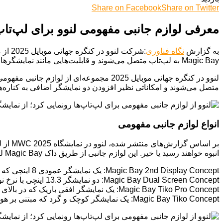
Share on Facebook
Share on Twitter
معرفی لوازم جانبی مفهومی لنوو برای لپ‌تاپ
به گزارش
نگاه فناوری
Magic Bay به لپ‌تاپ متصل می‌شوند و قابلیت‌هایی مانند نمایشگرهای اضافی و پنل نمایش ایموجی را به کاربران ارائه می‌دهند.
متصل می‌شوند و امکاناتی نظیر افزودن دو نمایشگر اضافی به کناره‌ها
انواع لوازم جانبی مفهومی
بر اس
انبوه خواهند رسید یا خیر. این لوازم جانبی از طریق داک Magic Bay لنوو به لپ‌تاپ متصل می‌شوند و شامل موارد زیر هستند:
Magic Bay 2nd Display Concept: یک نمایشگر عمودی 8 اینچی که برای مشاهده آسان فیدهای شبکه‌های اجتماعی طراحی شده است.
Magic Bay Dual Screen Concept: دو نمایشگر 13.3 اینچی با نرخ نوسازی 120 هرتز و وضوح 2.8K که در اطراف نمایشگر اصلی لپ‌تاپ قرار می‌گیرند.
Magic Bay Tiko Pro Concept: یک نمایشگر افقی باریک که در بالای نمایشگر قرار می‌گیرد و قابلیت نمایش ویجت‌های مختلف را دارد.
Magic Bay Tiko Concept: یک نمایشگر کوچک و گرد که مبتنی بر هوش مصنوعی است و ایموجی‌های مختلف را نمایش می‌دهد.