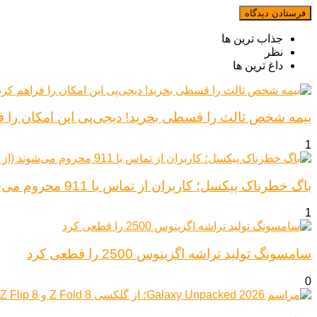
جذاب ترین ها
نظر
داغ ترین ها
بیمه شخص ثالث را قسطی بخرید! دیجی‌پی این امکان را ف
1
باگ خطرناک پیکسل؛ کاربران از تماس با 911 محروم می‌شوند (از پیکسل ۶ تا ۱۰)
1
سامسونگ تولید تراشه اگزینوس 2500 را قطعی کرد
0