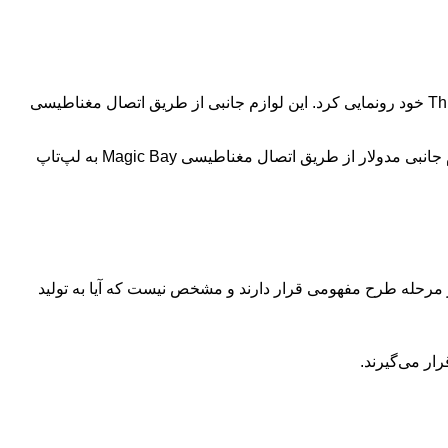
:شرکت لنوو در کنگره جهانی موبایل 2025 از مجموعه‌ای از لوازم جانبی مفهومی برای لپ‌تاپ ThinkBook 16P Gen 6 خود رونمایی کرد. این لوازم جانبی از طریق اتصال مغناطیسی
لنوو در کنگره جهانی موبایل 2025 مجموعه‌ای از لوازم جانبی مفهومی را برای لپ‌تاپ ThinkBook 16P Gen 6 به نمایش گذاشت. این لوازم جانبی مدولار از طریق اتصال مغناطیسی Magic Bay به لپ‌تاپ
هرچند این محصولات هنوز در مرحله طرح مفهومی قرار دارند و مشخص نیست که آیا به تولید