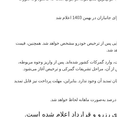
هایی پس از ترخیص خودرو مشخص خواهد شد. همچنین، قیمت
د شد.
یی که قرارداد آن‌ها به‌مدت 40 روز است، وارد گمرکات کشور شده‌اند. پس از واریز وجوه مربوطه،
از آن، مراحل تشریفات گمرکی و ترخیص آغاز می‌شود.
دید آن وجود ندارد. بنابراین، مهلت پرداخت نیز قابل تمدید
 رزرو و قرارداد اعلام شده است.