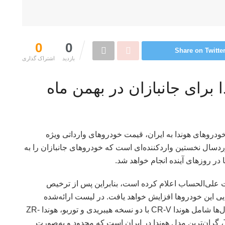
0
0
Share on Twitte
بازدید
اشتراک گذاری‌
برای جانبازان در بهمن ماه
ودروهای هوندا به ایران، قیمت خودروهای وارداتی ویژه
وردسال نخستین واردکننده‌ای است که خودروهای جانبازان را به
در روزهای آینده انجام خواهد شد.
 علی‌الحساب اعلام کرده است، بنابراین پس از ترخیص
ی این خودروها افزایش خواهد یافت. در لیست ارائه‌شده
توسط آذیوردسال، چهار مدل خودرو وجود دارد. این مدل‌ها شامل هوندا CR-V با دو نسخه هیبریدی و توربو، هوندا ZR-
V و هوندا سیویک Type R هستند. هوندا سیویک Type R، گران‌ترین مدل هوندا در ایران است که محدود و به‌صورت