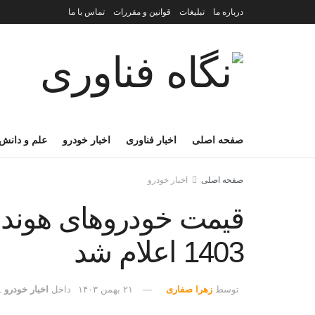
درباره ما
تبلیغات
قوانین و مقررات
تماس با ما
صفحه اصلی
اخبار فناوری
اخبار خودرو
علم و دانش
صفحه اصلی
اخبار خودرو
قیمت خودروهای هوندا 
1403 اعلام شد
توسط
زهرا صفاری
۲۱ بهمن ۱۴۰۳
داخل
اخبار خودرو
1 دقیق