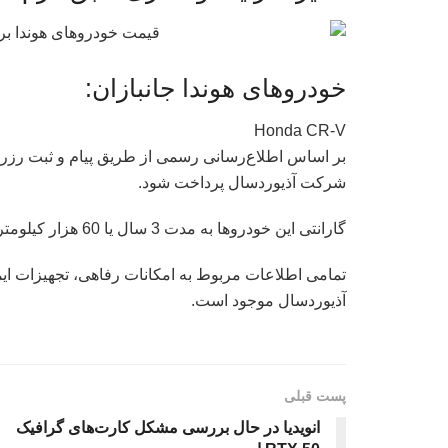
خودروهای هوندا جانبازان:
Honda CR-V
بر اساس اطلاع‌رسانی رسمی از طریق پیام و ثبت رزرو س
شرکت آذیوردسال پرداخت شود.
گارانتی این خودروها به مدت 3 سال یا 60 هزار کیلومتر (هرکدام که زودتر فرابرسد) خواهد بود.
تمامی اطلاعات مربوط به امکانات رفاهی، تجهیزات
آذیوردسال موجود است.
پست قبلی
انویدیا در حال بررسی مشکل کارت‌های گرافیک