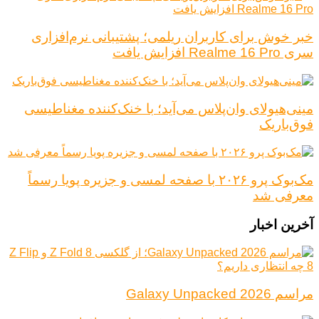
خبر خوش برای کاربران ریلمی؛ پشتیبانی نرم‌افزاری
سری Realme 16 Pro افزایش یافت
مینی‌هیولای وان‌پلاس می‌آید؛ با خنک‌کننده مغناطیسی
فوق‌باریک
مک‌بوک پرو ۲۰۲۶ با صفحه لمسی و جزیره پویا رسماً
معرفی شد
آخرین اخبار
مراسم Galaxy Unpacked 2026