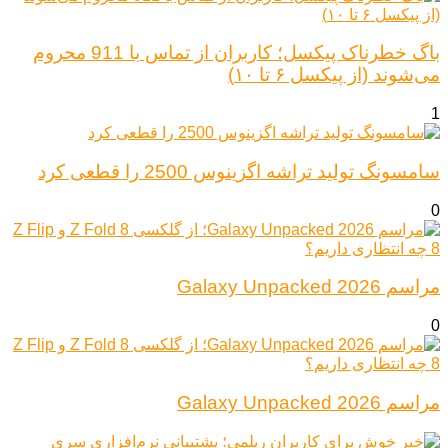
باگ خطرناک پیکسل؛ کاربران از تماس با 911 محروم
می‌شوند (از پیکسل ۶ تا ۱۰)
1
سامسونگ تولید تراشه اگزینوس 2500 را قطعی کرد
0
مراسم Galaxy Unpacked 2026
0
مراسم Galaxy Unpacked 2026