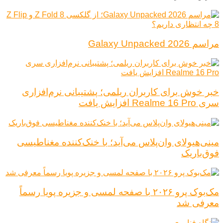
مراسم Galaxy Unpacked 2026
خبر خوش برای کاربران ریلمی؛ پشتیبانی نرم‌افزاری
سری Realme 16 Pro افزایش یافت
مینی‌هیولای وان‌پلاس می‌آید؛ با خنک‌کننده مغناطیسی
فوق‌باریک
مک‌بوک پرو ۲۰۲۶ با صفحه لمسی و جزیره پویا رسماً
معرفی شد