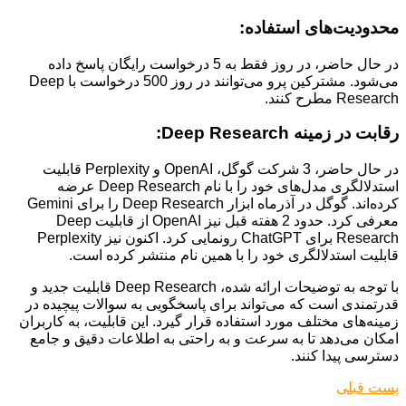
محدودیت‌های استفاده:
در حال حاضر، در روز فقط به 5 درخواست رایگان پاسخ داده
می‌شود. مشترکین پرو می‌توانند در روز 500 درخواست با Deep
Research مطرح کنند.
رقابت در زمینه Deep Research:
در حال حاضر، 3 شرکت گوگل، OpenAI و Perplexity قابلیت
استدلالگری مدل‌های خود را با نام Deep Research عرضه
کرده‌اند. گوگل در آذرماه ابزار Deep Research را برای Gemini
معرفی کرد. حدود 2 هفته قبل نیز OpenAI از قابلیت Deep
Research برای ChatGPT رونمایی کرد. اکنون نیز Perplexity
قابلیت استدلالگری خود را با همین نام منتشر کرده است.
با توجه به توضیحات ارائه شده، Deep Research قابلیت جدید و
قدرتمندی است که می‌تواند برای پاسخگویی به سوالات پیچیده در
زمینه‌های مختلف مورد استفاده قرار گیرد. این قابلیت، به کاربران
امکان می‌دهد تا به سرعت و به راحتی به اطلاعات دقیق و جامع
دسترسی پیدا کنند.
پست قبلی