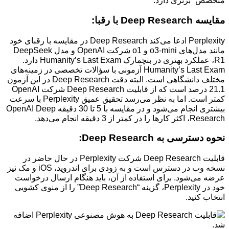
متخصص” برتری دارد.
مقایسه Deep Research با رقبا:
Perplexity ادعا می‌کند Deep Research در مقایسه با رقبای خود
مانند مدل‌های o3-mini و o1 شرکت OpenAI و مدل DeepSeek
R1، عملکرد بهتری در بنچمارک Humanity’s Last Exam دارد.
Humanity’s Last Exam آزمونی با سؤالات تخصصی در زمینه‌های
مختلف دانشگاهی است. البته دقت Deep Research در این آزمون
21.1 درصد است که از قابلیت Deep Research شرکت OpenAI
کمتر است. اما به نظر می‌رسد تحقیق عمیق Perplexity با سرعت
بیشتری انجام می‌شود و در مقایسه با 5 تا 30 دقیقه OpenAI Deep
Research، اکثر کارها را در کمتر از 3 دقیقه انجام می‌دهد.
نحوه دسترسی به Deep Research:
قابلیت Deep Research شرکت Perplexity در حال حاضر در
نسخه وب در دسترس است و به زودی برای اندروید، iOS و مک نیز
عرضه می‌شود. برای استفاده از آن، باید هنگام ارسال درخواست
خود در Perplexity، گزینه “Deep Research” را از منوی کشویی
انتخاب کنید.