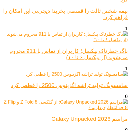
بیمه شخص ثالث را قسطی بخرید! دیجی‌پی این امکان را
فراهم کرد.
1
باگ خطرناک پیکسل؛ کاربران از تماس با 911 محروم
می‌شوند (از پیکسل ۶ تا ۱۰)
1
سامسونگ تولید تراشه اگزینوس 2500 را قطعی کرد
0
مراسم Galaxy Unpacked 2026