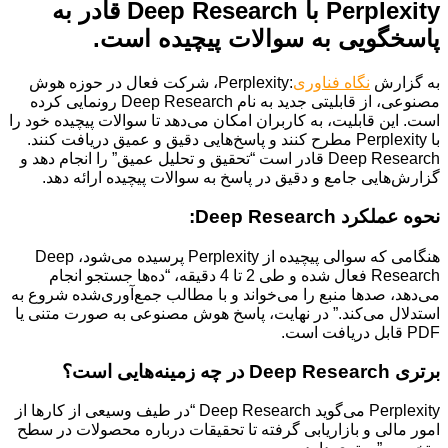
Perplexity با Deep Research قادر به
پاسخگویی به سوالات پیچیده است.
به گزارش
نگاه فناوری
:Perplexity، شرکت فعال در حوزه هوش
مصنوعی، از قابلیتی جدید به نام Deep Research رونمایی کرده
است. این قابلیت، به کاربران امکان می‌دهد تا سوالات پیچیده خود را
با Perplexity مطرح کنند و پاسخ‌هایی دقیق و عمیق دریافت کنند.
Deep Research قادر است “تحقیق و تحلیل عمیق” را انجام دهد و
گزارش‌هایی جامع و دقیق در پاسخ به سوالات پیچیده ارائه دهد.
نحوه عملکرد Deep Research:
هنگامی که سوالی پیچیده از Perplexity پرسیده می‌شود، Deep
Research فعال شده و طی 2 تا 4 دقیقه، “ده‌ها جستجو انجام
می‌دهد، صدها منبع را می‌خواند و با مطالب جمع‌آوری‌شده شروع به
استدلال می‌کند.” در نهایت، پاسخ هوش مصنوعی به صورت متنی یا
PDF قابل دریافت است.
برتری Deep Research در چه زمینه‌هایی است؟
Perplexity می‌گوید Deep Research “در طیف وسیعی از کارها از
امور مالی و بازاریابی گرفته تا تحقیقات درباره محصولات در سطح