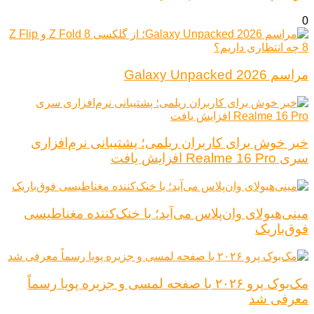
0
مراسم Galaxy Unpacked 2026
خبر خوش برای کاربران ریلمی؛ پشتیبانی نرم‌افزاری
سری Realme 16 Pro افزایش یافت
مینی‌هیولای وان‌پلاس می‌آید؛ با خنک‌کننده مغناطیسی
فوق‌باریک
مک‌بوک پرو ۲۰۲۶ با صفحه لمسی و جزیره پویا رسماً
معرفی شد