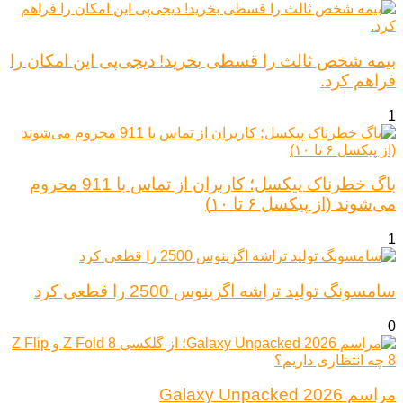
بیمه شخص ثالث را قسطی بخرید! دیجی‌پی این امکان را
فراهم کرد.
1
باگ خطرناک پیکسل؛ کاربران از تماس با 911 محروم
می‌شوند (از پیکسل ۶ تا ۱۰)
1
سامسونگ تولید تراشه اگزینوس 2500 را قطعی کرد
0
مراسم Galaxy Unpacked 2026