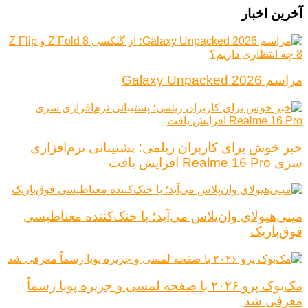
آخرین اخبار
مراسم Galaxy Unpacked 2026
خبر خوش برای کاربران ریلمی؛ پشتیبانی نرم‌افزاری
سری Realme 16 Pro افزایش یافت
مینی‌هیولای وان‌پلاس می‌آید؛ با خنک‌کننده مغناطیسی
فوق‌باریک
مک‌بوک پرو ۲۰۲۶ با صفحه لمسی و جزیره پویا رسماً
معرفی شد