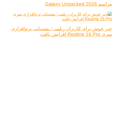
مراسم Galaxy Unpacked 2026
خبر خوش برای کاربران ریلمی؛ پشتیبانی نرم‌افزاری
سری Realme 16 Pro افزایش یافت
درباره ما
تبلیغات
قوانین و مقررات
تماس با ما
کلیه حقوق محفوظ است.
نتیجه ای وجود ندارد
مشاهده همه نتیجه ها
خانه
اخبار فناوری
اخبار خودرو
علم و دانش