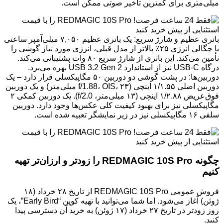
میلی‌متری برای کمترین تأخیر صوتی ممکن است.
باتری عظیم و شارژ سریع: یک باتری عظیم ۷,۰۵۰ میلی‌آمپر ساعتی
با چگالی انرژی ۲۵٪ بالاتر از مدل قبلی، انرژی مورد نیاز گوشی را
تأمین می‌کند. این باتری از شارژ سریع ۸۰ وات پشتیبانی می‌کند.
درگاه USB-C نیز از استاندارد USB 3.2 Gen 2 بهره می‌برد.
دوربین‌ها: در پشت گوشی دو دوربین ۵۰ مگاپیکسلی قرار دارد – یک
دوربین اصلی ۱/۱.۵۵ اینچی (f/1.88، OIS، ۲۳ میلی‌متر) و یک دوربین
فوق‌عریض ۱/۲.۸۸ اینچی (۱۳ میلی‌متر، f/2.0). یک دوربین کمکی ۲
مگاپیکسلی نیز برای بهبود کیفیت کلی عکس‌ها وجود دارد. دوربین
سلفی ۱۶ مگاپیکسلی نیز در زیر نمایشگر تعبیه شده است.
چگونه REDMAGIC 10S Pro را زودتر و ارزان‌تر تهیه
کنیم
فروش عمومی REDMAGIC 10S Pro از تاریخ ۲۸ خرداد (۱۸
ژوئن) آغاز می‌شود. اما شما می‌توانید با تهیه کوپن “Early Bird”، یک
روز زودتر در تاریخ ۲۷ خرداد (۱۷ ژوئن) به خرید آن دسترسی پیدا
کنید.