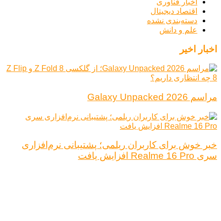
اخبار فناوری
اقتصاد دیجیتال
دسته‌بندی نشده
علم و دانش
اخبار اخیر
مراسم Galaxy Unpacked 2026
خبر خوش برای کاربران ریلمی؛ پشتیبانی نرم‌افزاری
سری Realme 16 Pro افزایش یافت
درباره ما
تبلیغات
قوانین و مقررات
تماس با ما
کلیه حقوق محفوظ است.