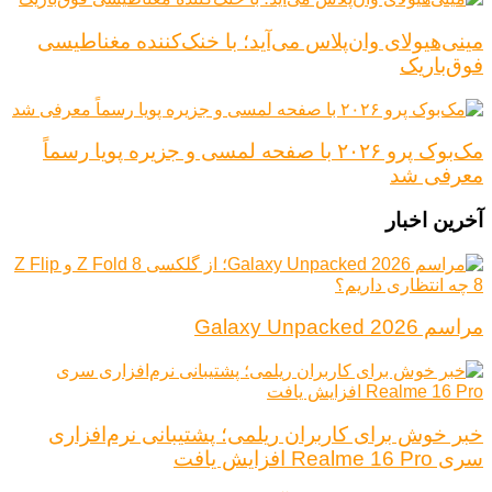
مینی‌هیولای وان‌پلاس می‌آید؛ با خنک‌کننده مغناطیسی
فوق‌باریک
مک‌بوک پرو ۲۰۲۶ با صفحه لمسی و جزیره پویا رسماً
معرفی شد
آخرین اخبار
مراسم Galaxy Unpacked 2026
خبر خوش برای کاربران ریلمی؛ پشتیبانی نرم‌افزاری
سری Realme 16 Pro افزایش یافت