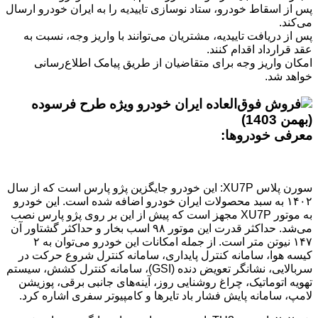
پس از اسقاط خودرو، ستاد نوسازی تاییدیه را به ایران خودرو ارسال
می‌کند.
پس از دریافت تاییدیه، مشتریان می‌توانند با واریز وجه، نسبت به
عقد قرارداد اقدام کنند.
امکان واریز وجه برای متقاضیان از طریق پیامک اطلاع‌رسانی
خواهد شد.
معرفی خودروها:
سورن پلاس XU7P: این خودرو جایگزین پژو پارس است که از سال
۱۴۰۲ به سبد محصولات ایران خودرو اضافه شده است. این خودرو
به موتور XU7P مجهز است که پیش از این بر روی پژو پارس نصب
می‌شد. حداکثر قدرت این موتور ۹۸ اسب بخار و حداکثر گشتاور آن
۱۴۷ نیوتن متر است. از جمله امکانات این خودرو می‌توان به ۲
کیسه هوا، سامانه کنترل پایداری، سامانه کنترل شروع حرکت در
سربالایی، نشانگر تعویض دنده (GSI)، سامانه کنترل کشش، سیستم
تهویه اتوماتیک، چراغ روشنایی روز، آینه‌های جانبی برقی، پوزیشن
لامپ، سامانه پایش فشار باد تایرها و کامپیوتر سفری اشاره کرد.