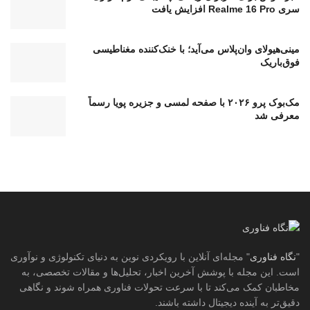
سری Realme 16 Pro افزایش یافت
مینی‌هیولای وان‌پلاس می‌آید؛ با خنک‌کننده مغناطیسی
فوق‌باریک
مک‌بوک پرو ۲۰۲۶ با صفحه لمسی و جزیره پویا رسماً
معرفی شد
"
نگاه فناوری
" مجله‌ای آنلاین با رویکردی نوین به دنیای تکنولوژی و نوآوری
است. این مجله با پوشش آخرین اخبار، تحلیل‌ها و مقالات تخصصی، به
مخاطبان کمک می‌کند تا با سرعت تحولات فناوری همراه شوند و نگاهی
دقیق‌تر به آینده دیجیتال داشته باشند.