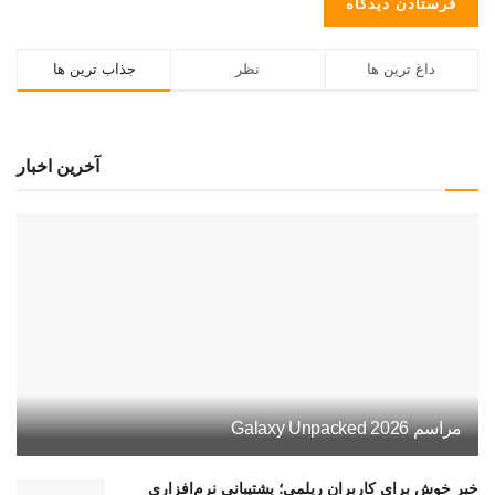
داغ ترین ها
نظر
جذاب ترین ها
آخرین اخبار
مراسم Galaxy Unpacked 2026
خبر خوش برای کاربران ریلمی؛ پشتیبانی نرم‌افزاری