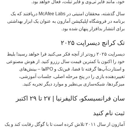
خود، مانند فایر تی‌وی و فایر تبلت، فعال خواهد بود.
سال گذشته، محققان امنیتی در McAfee Labs دریافتند که یک
برنامه در فروشگاه اپلیکیشن آمازون به عنوان یک ابزار بهداشتی
برای انتشار بدافزار پنهان شده بود.
تک کرانچ دیسراپت ۲۰۲۵
دیسراپت ۲۰۲۵ زودتر از آنچه فکر می‌کنید فرا خواهد رسید! بلیط
خود را اکنون با کمترین قیمت سال رزرو کنید. از هوش مصنوعی
و استارت‌آپ‌ها گرفته تا فضا، فین‌تک و IPOها – بینش‌های
تغییردهنده بازی را در پنج مرحله اصلی، جلسات آموزشی،
میزگردها، شبکه‌سازی بی‌نظیر و موارد دیگر تجربه کنید.
سان فرانسیسکو، کالیفرنیا | ۲۷ تا ۲۹ اکتبر
ثبت نام کنید
آمازون از سال ۲۰۱۱ تلاش کرده است تا با گوگل رقابت کند و یک