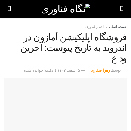
صفحه اصلی
اخبار فناوری
فروشگاه اپلیکیشن آمازون در
اندروید به تاریخ پیوست: آخرین
وداع
توسط
زهرا صفاری
۵ اسفند ۱۴۰۳
1 دقیقه خوانده شده