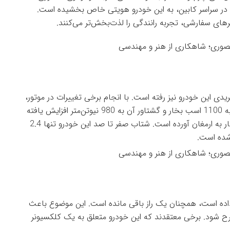
ب در سراسر کابین، به این خودرو هویتی خاص بخشیده است.
های سفارشی، تجربه رانندگی را لذت‌بخش‌تر می‌کنند.
دی این خودرو نیز رفته است. با انجام برخی تغییرات در موتور،
توربوشارژرها و سیستم اگزوز، قدرت خروجی این خودرو به 1100 اسب بخار و گشتاور آن به 980 نیوتن‌متر افزایش یافته
است. این ارقام، عملکردی شگفت‌انگیز را برای این سوپرکار به ارمغان آورده است. شتاب صفر تا صد این خودرو تنها 2.4
اده است، همچنان یک راز باقی مانده است. این موضوع باعث
رح شود. برخی معتقدند که این خودرو متعلق به یک کلکسیونر