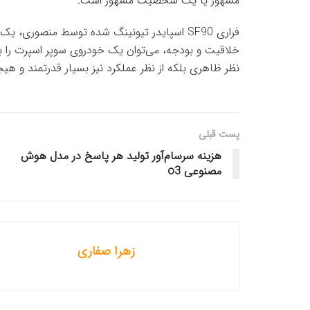
مشهور یا یک شخصیت مشهور است.
فراری SF90 اسپایدر تیونینگ شده توسط منصو
خلاقیت و بودجه، می‌توان یک خودروی سوپر اسپرت را به 
نظر ظاهری بلکه از نظر عملکرد نیز بسیار قدرتمند و هیج
پست قبلی
هزینه سرسام‌آور تولید هر پاسخ در مدل هوش
مصنوعی o3
زهرا صفاری