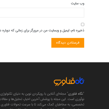
وب‌ سایت
ذخیره نام، ایمیل و وبسایت من در مرورگر برای زمانی که دوباره
"
نگاه فناوری
" مجله‌ای آنلاین با رویکردی نوین به دنیای تکنولوژی 
نوآوری است. این مجله با پوشش آخرین اخبار، تحلیل‌ها و مقالا
تخصصی، به مخاطبان کمک می‌کند تا با سرعت تحولات فناوری