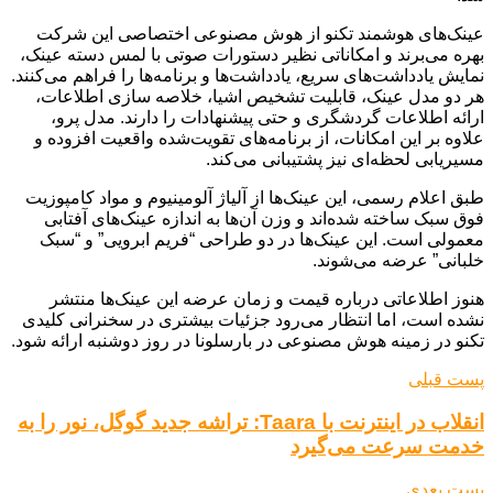
عینک‌های هوشمند تکنو از هوش مصنوعی اختصاصی این شرکت
بهره می‌برند و امکاناتی نظیر دستورات صوتی با لمس دسته عینک،
نمایش یادداشت‌های سریع، یادداشت‌ها و برنامه‌ها را فراهم می‌کنند.
هر دو مدل عینک، قابلیت تشخیص اشیا، خلاصه سازی اطلاعات،
ارائه اطلاعات گردشگری و حتی پیشنهادات را دارند. مدل پرو،
علاوه بر این امکانات، از برنامه‌های تقویت‌شده واقعیت افزوده و
مسیریابی لحظه‌ای نیز پشتیبانی می‌کند.
طبق اعلام رسمی، این عینک‌ها از آلیاژ آلومینیوم و مواد کامپوزیت
فوق سبک ساخته شده‌اند و وزن آن‌ها به اندازه عینک‌های آفتابی
معمولی است. این عینک‌ها در دو طراحی “فریم ابرویی” و “سبک
خلبانی” عرضه می‌شوند.
هنوز اطلاعاتی درباره قیمت و زمان عرضه این عینک‌ها منتشر
نشده است، اما انتظار می‌رود جزئیات بیشتری در سخنرانی کلیدی
تکنو در زمینه هوش مصنوعی در بارسلونا در روز دوشنبه ارائه شود.
پست قبلی
انقلاب در اینترنت با Taara: تراشه جدید گوگل، نور را به
خدمت سرعت می‌گیرد
پست بعدی