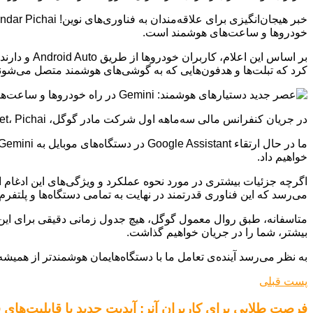
خودروها و ساعت‌های هوشمند است.
کرد که تبلت‌ها و هدفون‌هایی که به گوشی‌های هوشمند متصل می‌شوند نیز “در اواخر سال جاری” 
در جریان کنفرانس مالی سه‌ماهه اول شرکت مادر گوگل، Alphabet، Pichai به طور دقیق گفت:
خواهیم داد.
می‌رسد که این فناوری قدرتمند در نهایت به تمامی دستگاه‌ها و پلتفرم‌
متاسفانه، طبق روال معمول گوگل، هیچ جدول زمانی دقیقی برای این
بیشتر، شما را در جریان خواهیم گذاشت.
به نظر می‌رسد آینده‌ی تعامل ما با دستگاه‌هایمان هوشمندتر از همیشه خواهد بود و Gemini نقش کلیدی در این تحول ایفا خواهد کرد. من
پست قبلی
فرصت طلایی برای کاربران آنر: آپدیت جدید با قابلیت‌های ف