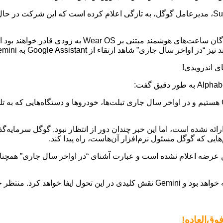
شاهد ارتقاء از Google Assistant به Gemini خواهند بود.
ما در حال ارتقاء Google Assistant در دستگاه‌های موبایل به Gemini هستیم و در اواخر سال جاری تبلت‌ها،
هایی که گوگل مسئول نرم‌افزار آن‌هاست، راه پیدا کند.
 عرضه اعلام نشده است و عبارت آشنای “در اواخر سال جاری” همچنان
تظر خبرهای تکمیلی باشید!
وق‌العاده!