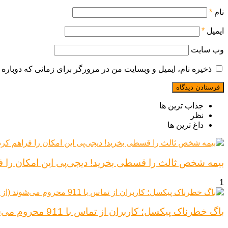
نام
*
ایمیل
*
وب‌ سایت
ذخیره نام، ایمیل و وبسایت من در مرورگر برای زمانی که دوباره 
جذاب ترین ها
نظر
داغ ترین ها
بیمه شخص ثالث را قسطی بخرید! دیجی‌پی این امکان را ف
1
باگ خطرناک پیکسل؛ کاربران از تماس با 911 محروم می‌شوند (از پیکسل ۶ تا ۱۰)