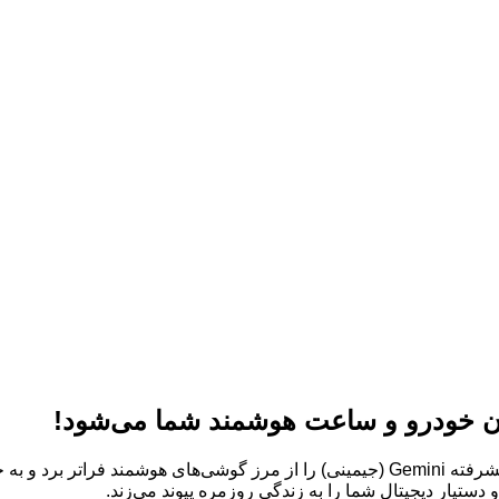
:گوگل در حرکتی تحسین‌برانگیز، قابلیت‌های پیشرفته Gemini (جیمینی) را از مرز 
دستیار دیجیتال شما را به زندگی روزمره پیوند می‌زند.