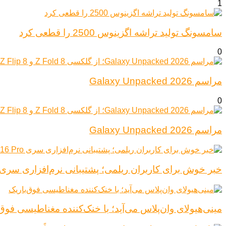
1
سامسونگ تولید تراشه اگزینوس 2500 را قطعی کرد
0
مراسم Galaxy Unpacked 2026
0
مراسم Galaxy Unpacked 2026
خبر خوش برای کاربران ریلمی؛ پشتیبانی نرم‌افزاری سری Realme 16 Pro افزایش یاف
مینی‌هیولای وان‌پلاس می‌آید؛ با خنک‌کننده مغناطیسی فوق‌