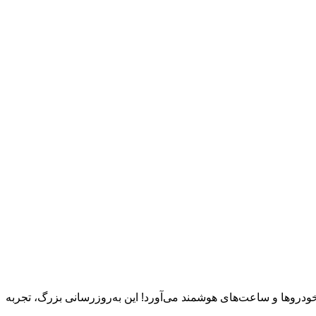
گوشی‌های هوشمند فراتر برد و به خودروها و ساعت‌های هوشمند می‌آورد! این به‌روزرسانی بزرگ، تجربه