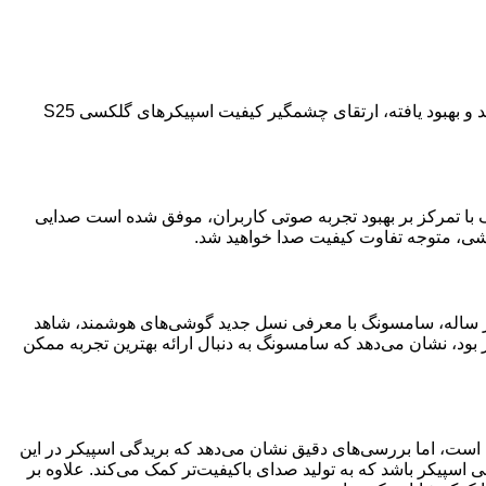
:پس از انتظارهای طولانی، سامسونگ سرانجام از سری گلکسی S25 رونمایی کرد. در میان انبوهی از ویژگی‌های جدید و بهبود یافته، ارتقای چشمگیر کیفیت اسپیکرهای گلکسی S25
 تفاوت قابل‌توجهی را آشکار می‌کند. سامسونگ با تمرکز بر بهبود تجربه صوتی کاربران، موفق شده است صدایی
گوشی، متوجه تفاوت کیفیت صدا خواهید شد.
ران خود است. هر ساله، سامسونگ با معرفی نسل جدید گوشی‌های هوشمند، شاهد
ت به نسل قبلی که از رضایت بالایی برخوردار بود، نشان می‌دهد که سامسونگ به دنبال ارائه بهترین تجربه ممکن
ییرات سخت‌افزاری و نرم‌افزاری اعمال شده در بخش صدا گلکسی S25 اولترا منتشر نکرده است، اما بررسی‌های دقیق نشان می‌دهد که بریدگی اسپیکر در این
سپیکر باشد که به تولید صدای باکیفیت‌تر کمک می‌کند. علاوه بر