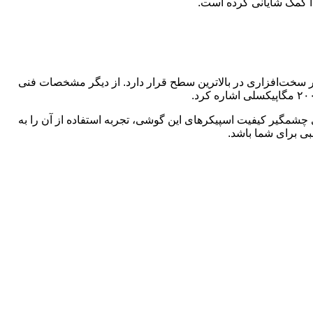
بازار عرضه خواهد شد. این گوشی به تراشه قدرتمند اسنپدراگون ۸ نسل ۲ مجهز است و از نظر سخت‌افزاری در بالاترین سطح قرار دارد. از دیگر مشخصات فنی
. ارتقای چشمگیر کیفیت اسپیکرهای این گوشی، تجربه استفاده از آن را به