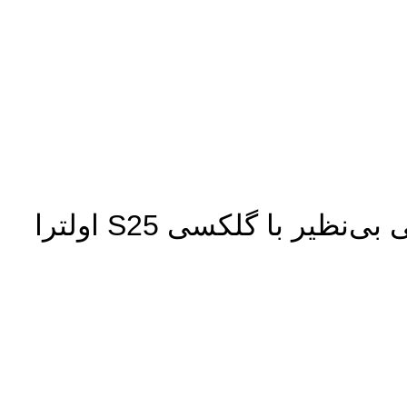
یر با گلکسی S25 اولترا