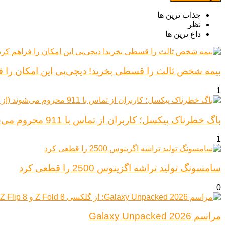
جذاب ترین ها
نظر
داغ ترین ها
بیمه شخص ثالث را قسطی بخرید! دیجی‌پی این امکان را ف
1
باگ خطرناک پیکسل؛ کاربران از تماس با 911 محروم می‌شوند (از پیکسل ۶ تا ۱۰)
1
سامسونگ تولید تراشه اگزینوس 2500 را قطعی کرد
0
مراسم Galaxy Unpacked 2026