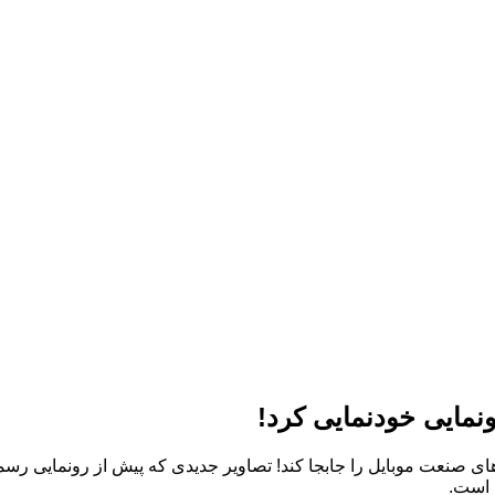
 است.