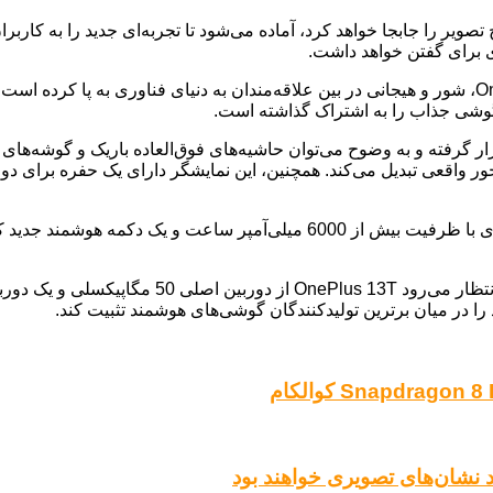
 را جابجا خواهد کرد، آماده می‌شود تا تجربه‌ای جدید را به کاربران
ی برای گفتن خواهد داشت.
کمپانی OnePlus با انتشار تیزرهایی از پرچمدار آتی خود، OnePlus 13T، شور و هیجانی در بین علاقه‌مند
ه یک پرچمدار جمع‌وجور واقعی تبدیل می‌کند. همچنین، این نمایشگر دارای یک حفره