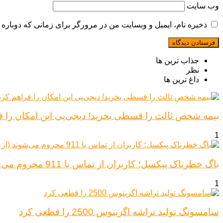
وب‌ سایت
ذخیره نام، ایمیل و وبسایت من در مرورگر برای زمانی که دوباره 
جذاب ترین ها
نظر
داغ ترین ها
بیمه شخص ثالث را قسطی بخرید! دیجی‌پی این امکان را ف
1
باگ خطرناک پیکسل؛ کاربران از تماس با 911 محروم می‌شوند (از پیکسل ۶ تا ۱۰)
1
سامسونگ تولید تراشه اگزینوس 2500 را قطعی کرد