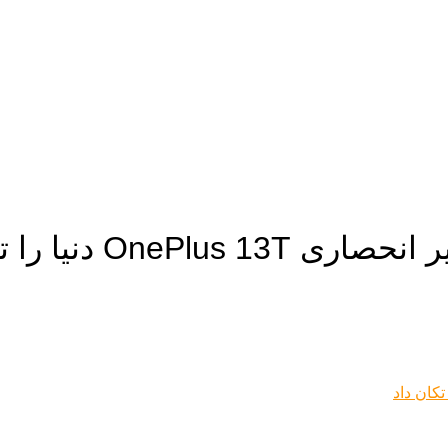
 دنیا را تکان داد