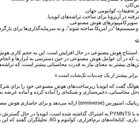
س‌کان.
تر تحقیقات کوانتومی جهان.
یستم‌ها “در آمریکا ساخته شوند”، و به سرمایه‌گذاری‌ها برای بازگردا
ت
ی استنتاج هوش مصنوعی در حال افزایش است. این به حجم کاری هوش م
ی، که در آن عوامل هوش مصنوعی در حین دسترسی به ابزارها و انجام کا
‌های بیشتر به معنای نیاز به قدرت محاسباتی بیشتر است، که تراشه‌های
 گفت که انویدیا زیرساخت‌های هوش مصنوعی خود را برای شرکت‌ها به 
اه‌حل محاسباتی، ذخیره‌سازی و شبکه‌ای را آماده کرده و آماده عرضه به
وعی در عملیات تولید تلاش می‌کند.
طبق یادداشت تحقیقاتی اخیر Bank of America Global Research که با PYMNTS به اشتر
مصنوعی در سراسر ابر، شرکت، روبات‌های انسان‌نما، ایستگ