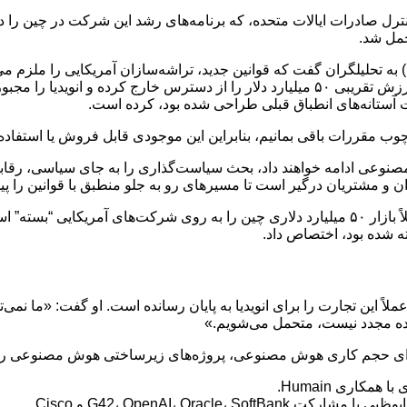
 کنترل صادرات ایالات متحده، که برنامه‌های رشد این شرکت در چین ر
وانگ (Jensen Huang)، مدیرعامل انویدیا، چهارشنبه (۲۸ می) به تحلیلگران گفت که قوانین جدید، تراش
آستانه‌های انطباق قبلی طراحی شده بود، کرده است.
رچوب مقررات باقی بمانیم، بنابراین این موجودی قابل فروش یا استفاد
صنوعی ادامه خواهند داد، بحث سیاست‌گذاری را به جای سیاسی، رقابتی
 و مشتریان درگیر است تا مسیرهای رو به جلو منطبق با قوانین را پیدا
ه شده بود، اختصاص داد.
ده مجدد نیست، متحمل می‌شویم.»
نده برای حجم کاری هوش مصنوعی، پروژه‌های زیرساختی هوش مصنوعی را