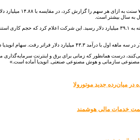
درآمد مرکز داده در این سه ماهه با ۷۳% افزایش نسبت به سال گذشته به ۳۹.۱ میلیارد دلار رسی
نند، درست همانطور که زمانی برای برق و اینترنت سرمایه‌گذاری 
نوعی سازمانی و هوش مصنوعی صنعتی. انویدیا آماده است.»