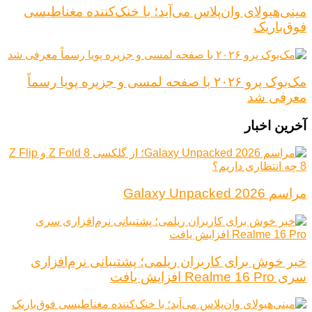
مینی‌هیولای وان‌پلاس می‌آید؛ با خنک‌کننده مغناطیسی
فوق‌باریک
مک‌بوک پرو ۲۰۲۶ با صفحه لمسی و جزیره پویا رسماً
معرفی شد
آخرین اخبار
مراسم Galaxy Unpacked 2026
خبر خوش برای کاربران ریلمی؛ پشتیبانی نرم‌افزاری
سری Realme 16 Pro افزایش یافت