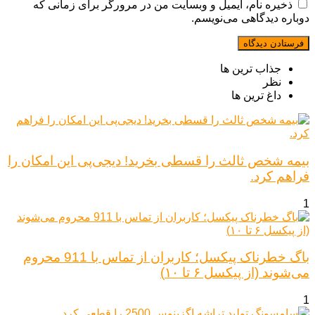
ذخیره نام، ایمیل و وبسایت من در مرورگر برای زمانی که
دوباره دیدگاهی می‌نویسم.
جذاب ترین ها
نظر
داغ ترین ها
بیمه شخص ثالث را قسطی بخرید! دیجی‌پی این امکان را
فراهم کرد.
1
باگ خطرناک پیکسل؛ کاربران از تماس با 911 محروم
می‌شوند (از پیکسل ۶ تا ۱۰)
1