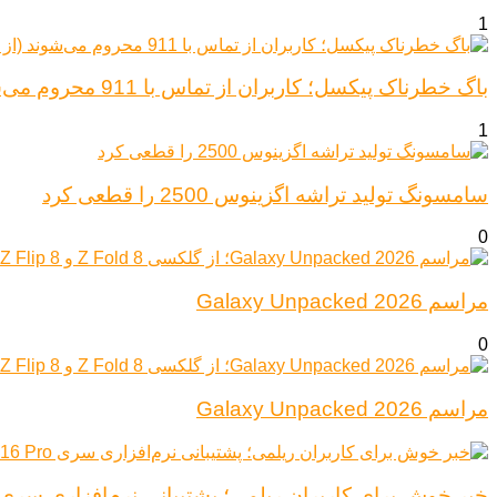
1
باگ خطرناک پیکسل؛ کاربران از تماس با 911 محروم می‌شوند (از پیکسل ۶ تا ۱۰)
1
سامسونگ تولید تراشه اگزینوس 2500 را قطعی کرد
0
مراسم Galaxy Unpacked 2026
0
مراسم Galaxy Unpacked 2026
خبر خوش برای کاربران ریلمی؛ پشتیبانی نرم‌افزاری سری Realme 16 Pro افزایش یاف