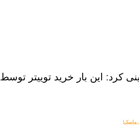
ینی کرد: این بار خرید توییتر توس