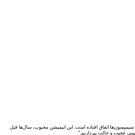
 سیمپسون‌ها اتفاق افتاده است. این انیمیشن محبوب، سال‌ها قبل
بینی عجیب و جالب بپردازیم.”