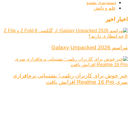
دسته‌بندی نشده
علم و دانش
اخبار اخیر
مراسم Galaxy Unpacked 2026
خبر خوش برای کاربران ریلمی؛ پشتیبانی نرم‌افزاری
سری Realme 16 Pro افزایش یافت
درباره ما
تبلیغات
قوانین و مقررات
تماس با ما
کلیه حقوق محفوظ است.