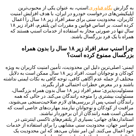
به گزارش
نگاه فناوری
:اسنپ، به عنوان یکی از محبوب‌ترین
اپلیکیشن‌های درخواست خودرو در ایران، با هدف افزایش امنیت
کاربران، محدودیت سنی برای سفر افراد زیر ۱۸ سال را اعمال
کرده است. بر اساس قوانین و مقررات این پلتفرم، افراد زیر ۱۸
سال تنها در صورتی مجاز به استفاده از خدمات اسنپ هستند که
همراه با یک فرد بزرگسال باشند.
چرا اسنپ سفر افراد زیر ۱۸ سال را بدون همراه
بزرگسال ممنوع کرده است؟
ایمنی: اصلی‌ترین دلیل این محدودیت، تأمین امنیت کاربران به ویژه
کودکان و نوجوانان است. افراد زیر ۱۸ سال ممکن است به دلایل
مختلف از جمله عدم آگاهی کافی، توجه کافی به نکات ایمنی نداشته
باشند و در معرض خطرات احتمالی قرار بگیرند.
مسئولیت‌پذیری: سفر افراد زیر ۱۸ سال بدون همراه بزرگسال،
مسئولیت بیشتری را متوجه رانندگان می‌کند. در حالی که همه
رانندگان اسنپ پس از بررسی‌های لازم صلاحیت‌سنجی می‌شوند،
مراقبت از کودکان و نوجوانان نیازمند مهارت‌های خاصی است که
ممکن است همه رانندگان از آن برخوردار نباشند.
استانداردهای جهانی: بسیاری از پلتفرم‌های تاکسی اینترنتی در
سراسر جهان، محدودیت سنی مشابهی را برای استفاده از خدمات
خود اعمال می‌کنند. این امر نشان می‌دهد که این محدودیت یک