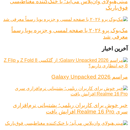
مینی‌هیولای وان‌پلاس می‌آید؛ با خنک‌کننده مغناطیسی
فوق‌باریک
مک‌بوک پرو ۲۰۲۶ با صفحه لمسی و جزیره پویا رسماً
معرفی شد
آخرین اخبار
مراسم Galaxy Unpacked 2026
خبر خوش برای کاربران ریلمی؛ پشتیبانی نرم‌افزاری
سری Realme 16 Pro افزایش یافت