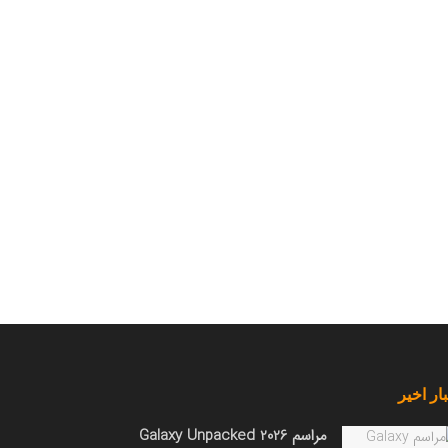
ار اخیر
مراسم Galaxy Unpacked 2026