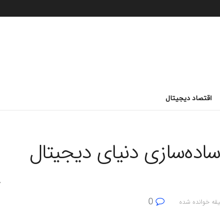
اقتصاد دیجیتال
ویس جدید AT&T؛ ساده‌سازی دنیای دیجیتال
0