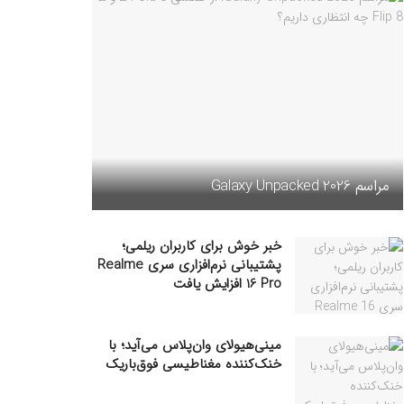
مراسم Galaxy Unpacked 2026
خبر خوش برای کاربران ریلمی؛
پشتیبانی نرم‌افزاری سری Realme
16 Pro افزایش یافت
مینی‌هیولای وان‌پلاس می‌آید؛ با
خنک‌کننده مغناطیسی فوق‌باریک