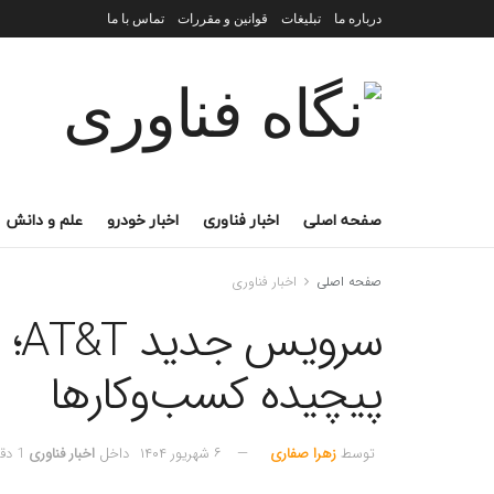
درباره ما
تبلیغات
قوانین و مقررات
تماس با ما
صفحه اصلی
اخبار فناوری
اخبار خودرو
علم و دانش
صفحه اصلی
اخبار فناوری
سر
پیچیده کسب‌وکارها
توسط
زهرا صفاری
۶ شهریور ۱۴۰۴
داخل
اخبار فناوری
1 دقیقه خوانده شده