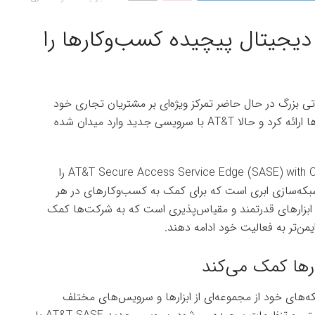
د AT&T دنیای دیجیتال پیچیده کسب‌وکارها را
ی بزرگ در حال حاضر تمرکز ویژه‌ای بر مشتریان تجاری خود
دارند. ابتدا T-Mobile یک طرح پر از مزایا را برای شرکت‌ها ارائه کرد و حالا AT&T با سرویسی جدید وارد میدان شده
بخش تجاری AT&T با همکاری سیسکو، سرویس AT&T Secure Access Service Edge (SASE) with Cisco را
 شبکه‌سازی ابری است که برای کمک به کسب‌وکارهای در هر
 ابزارهای قدرتمند و مقیاس‌پذیری است که به شرکت‌ها کمک
یمن‌تر به فعالیت خود ادامه دهند.
‌های خود از مجموعه‌ای از ابزارها و سرویس‌های مختلف