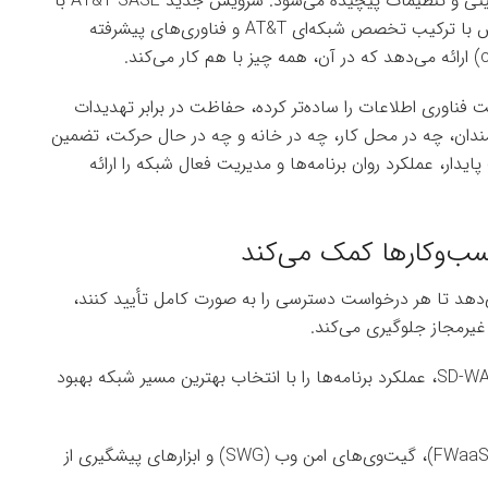
استفاده می‌کنند که اغلب منجر به ایجاد شکاف‌های امنیتی و تنظیمات پیچیده می‌شود. سرویس جدید AT&T SASE با
سیسکو تلاش می‌کند این مشکل را حل کند. این سرویس با ترکیب تخصص شبکه‌ای AT&T و فناوری‌های پیشرفته
فناوری اطلاعات را ساده‌تر کرده، حفاظت در برابر تهدیدات
رمندان، چه در محل کار، چه در خانه و چه در حال حرکت، تضمین
یدار، عملکرد روان برنامه‌ها و مدیریت فعال شبکه را ارائه
‌ها امکان می‌دهد تا هر درخواست دسترسی را به صورت کامل تأیید کنند،
 غیرمجاز جلوگیری می‌کند.
بهینه‌سازی پیش‌بینی مسیر: این قابلیت با استفاده از SD-WAN، عملکرد برنامه‌ها را با انتخاب بهترین مسیر شبکه بهبود
حفاظت چندلایه: این سرویس با فایروال‌های پیشرفته (FWaaS)، گیت‌وی‌های امن وب (SWG) و ابزارهای پیشگیری از