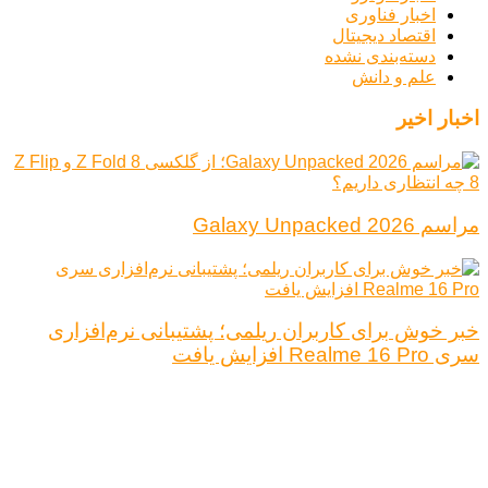
اخبار فناوری
اقتصاد دیجیتال
دسته‌بندی نشده
علم و دانش
اخبار اخیر
مراسم Galaxy Unpacked 2026
خبر خوش برای کاربران ریلمی؛ پشتیبانی نرم‌افزاری
سری Realme 16 Pro افزایش یافت
درباره ما
تبلیغات
قوانین و مقررات
تماس با ما