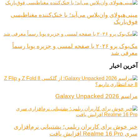
مینی‌هیولای وان‌پلاس می‌آید؛ با خنک‌کننده مغناطیسی
فوق‌باریک
مک‌بوک پرو ۲۰۲۶ با صفحه لمسی و جزیره پویا رسماً
معرفی شد
آخرین اخبار
مراسم Galaxy Unpacked 2026
خبر خوش برای کاربران ریلمی؛ پشتیبانی نرم‌افزاری
سری Realme 16 Pro افزایش یافت