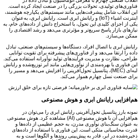
انقلاب صنعتی چهارم با معرفی اتوماسیون و تبادل داده در
فناوری‌های تولیدی، تحولات بزرگی را در صنعت ایجاد کرده است.
این انقلاب شامل پیشرفت‌هایی مانند سیستم‌های یکپارچه هوشمند،
اینترنت اشیاء (IoT) و رایانش ابری است. رایانش ابری، به‌عنوان
یکی از اجزای کلیدی این تحول، با استخراج دانش از داده‌های خام، به
نیازهای بازار پاسخ سریع‌تر و مؤثرتری می‌دهد و رشد اقتصادی را
ممکن می‌سازد.
رایانش ابری با اتصال افراد، دستگاه‌ها و سیستم‌های صنعتی، تبادل
داده را ارتقا می‌دهد و از فناوری‌های پیشرفته برای تقویت توانایی
طراحی، نظارت و مدیریت فرآیندهای تولید نوآورانه استفاده می‌کند.
این فناوری با بهره‌مندی از نوآوری‌هایی مانند ابر توزیع‌شده و رایانش
لبه‌ای (MEC)، پتانسیل تحول‌آفرینی را افزایش می‌دهد و مسیر را
برای صنعت نسل چهارم هموار می‌کند.
هم‌افزایی رایانش ابری و هوش مصنوعی
نمونه بارز پتانسیل تحول‌آفرینی رایانش ابری را می‌توان در
هم‌افزایی آن با هوش مصنوعی (AI) مشاهده کرد. هوش مصنوعی
به عنوان سنگ‌بنای نوآوری مدرن، به حجم عظیمی از داده‌ها و
قدرت محاسباتی متکی است. این فناوری با استفاده از داده‌های
ذخیره‌شده در ابر، قادر به پیش‌بینی روندها و الگوها است و به