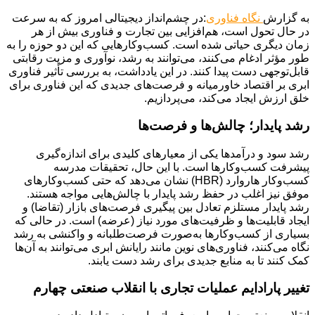
به گزارش
نگاه فناوری
:در چشم‌انداز دیجیتالی امروز که به سرعت
در حال تحول است، هم‌افزایی بین تجارت و فناوری بیش از هر
زمان دیگری حیاتی شده است. کسب‌وکارهایی که این دو حوزه را به
طور مؤثر ادغام می‌کنند، می‌توانند به رشد، نوآوری و مزیت رقابتی
قابل‌توجهی دست پیدا کنند. در این یادداشت، به بررسی تأثیر فناوری
ابری بر اقتصاد خاورمیانه و فرصت‌های جدیدی که این فناوری برای
خلق ارزش ایجاد می‌کند، می‌پردازیم.
رشد پایدار؛ چالش‌ها و فرصت‌ها
رشد سود و درآمدها یکی از معیارهای کلیدی برای اندازه‌گیری
پیشرفت کسب‌وکارها است. با این حال، تحقیقات مدرسه
کسب‌وکار هاروارد (HBR) نشان می‌دهد که حتی کسب‌وکارهای
موفق نیز اغلب در حفظ رشد پایدار با چالش‌هایی مواجه هستند.
رشد پایدار مستلزم تعادل بین پیگیری فرصت‌های بازار (تقاضا) و
ایجاد قابلیت‌ها و ظرفیت‌های مورد نیاز (عرضه) است. در حالی که
بسیاری از کسب‌وکارها به‌صورت فرصت‌طلبانه و واکنشی به رشد
نگاه می‌کنند، فناوری‌های نوین مانند رایانش ابری می‌توانند به آن‌ها
کمک کنند تا به منابع جدیدی برای رشد دست یابند.
تغییر پارادایم عملیات تجاری با انقلاب صنعتی چهارم