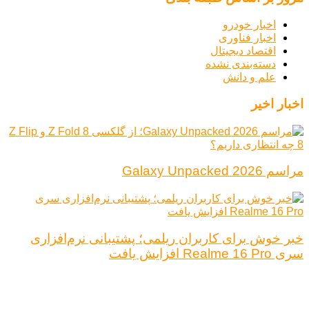
اخبار خودرو
اخبار فناوری
اقتصاد دیجیتال
دسته‌بندی نشده
علم و دانش
اخبار اخیر
مراسم Galaxy Unpacked 2026
خبر خوش برای کاربران ریلمی؛ پشتیبانی نرم‌افزاری
سری Realme 16 Pro افزایش یافت
درباره ما
تبلیغات
قوانین و مقررات