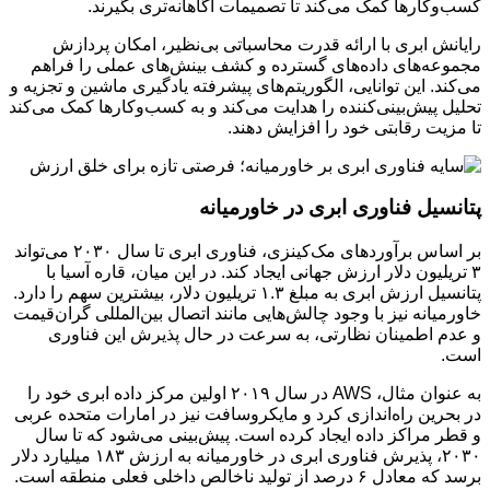
کسب‌وکارها کمک می‌کند تا تصمیمات آگاهانه‌تری بگیرند.
رایانش ابری با ارائه قدرت محاسباتی بی‌نظیر، امکان پردازش
مجموعه‌های داده‌های گسترده و کشف بینش‌های عملی را فراهم
می‌کند. این توانایی، الگوریتم‌های پیشرفته یادگیری ماشین و تجزیه و
تحلیل پیش‌بینی‌کننده را هدایت می‌کند و به کسب‌وکارها کمک می‌کند
تا مزیت رقابتی خود را افزایش دهند.
پتانسیل فناوری ابری در خاورمیانه
بر اساس برآوردهای مک‌کینزی، فناوری ابری تا سال ۲۰۳۰ می‌تواند
۳ تریلیون دلار ارزش جهانی ایجاد کند. در این میان، قاره آسیا با
پتانسیل ارزش ابری به مبلغ ۱.۳ تریلیون دلار، بیشترین سهم را دارد.
خاورمیانه نیز با وجود چالش‌هایی مانند اتصال بین‌المللی گران‌قیمت
و عدم اطمینان نظارتی، به سرعت در حال پذیرش این فناوری
است.
به عنوان مثال، AWS در سال ۲۰۱۹ اولین مرکز داده ابری خود را
در بحرین راه‌اندازی کرد و مایکروسافت نیز در امارات متحده عربی
و قطر مراکز داده ایجاد کرده است. پیش‌بینی می‌شود که تا سال
۲۰۳۰، پذیرش فناوری ابری در خاورمیانه به ارزش ۱۸۳ میلیارد دلار
برسد که معادل ۶ درصد از تولید ناخالص داخلی فعلی منطقه است.