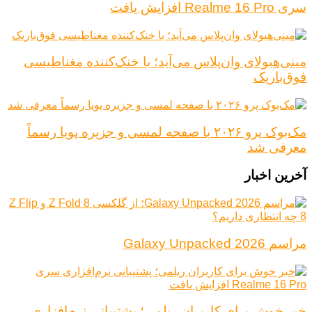
سری Realme 16 Pro افزایش یافت
مینی‌هیولای وان‌پلاس می‌آید؛ با خنک‌کننده مغناطیسی
فوق‌باریک
مک‌بوک پرو ۲۰۲۶ با صفحه لمسی و جزیره پویا رسماً
معرفی شد
آخرین اخبار
مراسم Galaxy Unpacked 2026
خبر خوش برای کاربران ریلمی؛ پشتیبانی نرم‌افزاری