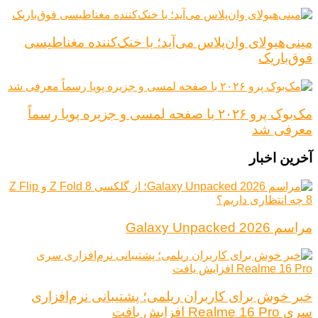
مینی‌هیولای وان‌پلاس می‌آید؛ با خنک‌کننده مغناطیسی
فوق‌باریک
مک‌بوک پرو ۲۰۲۶ با صفحه لمسی و جزیره پویا رسماً
معرفی شد
آخرین اخبار
مراسم Galaxy Unpacked 2026
خبر خوش برای کاربران ریلمی؛ پشتیبانی نرم‌افزاری
سری Realme 16 Pro افزایش یافت