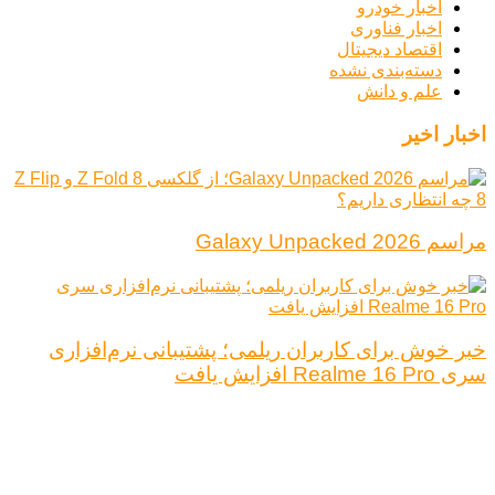
اخبار خودرو
اخبار فناوری
اقتصاد دیجیتال
دسته‌بندی نشده
علم و دانش
اخبار اخیر
مراسم Galaxy Unpacked 2026
خبر خوش برای کاربران ریلمی؛ پشتیبانی نرم‌افزاری
سری Realme 16 Pro افزایش یافت
درباره ما
تبلیغات
قوانین و مقررات
تماس با ما