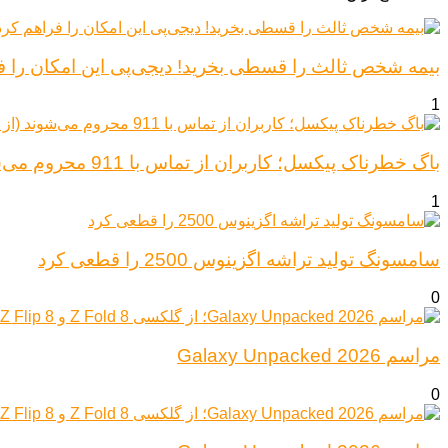
بیمه شخص ثالث را قسطی بخرید! دیجی‌پی این امکان را ف
1
باگ خطرناک پیکسل؛ کاربران از تماس با 911 محروم می‌شوند (از پیکسل ۶ تا ۱۰)
1
سامسونگ تولید تراشه اگزینوس 2500 را قطعی کرد
0
مراسم Galaxy Unpacked 2026
0