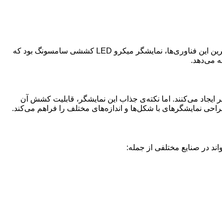
:نمایشگاه CES 2025 امسال نیز شاهد رونمایی از فناوری‌های نوآورانه بسیاری بود. یکی از جذاب‌ترین و بحث‌برانگیزترین این فناوری‌ها، نمایشگر میکرو LED کششی سامسونگ بود که
ه می‌دهد.
کنتراست بی‌نظیر ایجاد می‌کنند. اما نکته‌ی جذاب این نمایشگر، قابلیت کشش آن
حی نمایشگرهای با شکل‌ها و اندازه‌های مختلف را فراهم می‌کند.
ند در صنایع مختلفی از جمله: