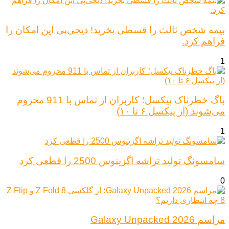
بیمه شخص ثالث را قسطی بخرید! دیجی‌پی این امکان را
فراهم کرد.
1
باگ خطرناک پیکسل؛ کاربران از تماس با 911 محروم
می‌شوند (از پیکسل ۶ تا ۱۰)
1
سامسونگ تولید تراشه اگزینوس 2500 را قطعی کرد
0
مراسم Galaxy Unpacked 2026