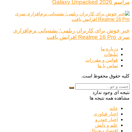
مراسم Galaxy Unpacked 2026
خبر خوش برای کاربران ریلمی؛ پشتیبانی نرم‌افزاری
سری Realme 16 Pro افزایش یافت
درباره ما
تبلیغات
قوانین و مقررات
تماس با ما
کلیه حقوق محفوظ است.
نتیجه ای وجود ندارد
مشاهده همه نتیجه ها
خانه
اخبار فناوری
اخبار خودرو
علم و دانش
اقتصاد دیجیتال