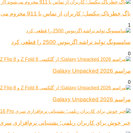
باگ خطرناک پیکسل؛ کاربران از تماس با 911 محروم می‌شوند (از پیکسل ۶ تا ۱۰)
1
سامسونگ تولید تراشه اگزینوس 2500 را قطعی کرد
0
مراسم Galaxy Unpacked 2026
0
مراسم Galaxy Unpacked 2026
خبر خوش برای کاربران ریلمی؛ پشتیبانی نرم‌افزاری سری Realme 16 Pro افزایش یاف