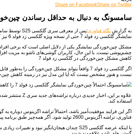
Share on Facebook
Share on Twitter
سامسونگ به دنبال به حداقل رساندن چین‌خوردگ
به گزارش
نگاه فناوری
:پس از معرفی
نمایشگر گلکسی زد فولد 7 حتی از نسخه ویژه گلکسی زد فولد 6 نیز کمتر خواهد بود.
چشم‌پوشی نیست. با این حال، کاربران گوشی‌های تاشو به مزیت افزا
کاهش مشکل چین‌خوردگی در گلکسی زد فولد 7
نیست و هنوز مشخص نیست که آیا این مدل نیز در زمینه کاهش چین‌خور
استفاده کند.
فناوری، تراشه اگزینوس 2600 تولید شود. اگر همه‌چیز طبق برنامه پیش برود، احتمالاً گوشی‌های گلکسی S26 با این تراشه یا نسل بعدی آن عرضه خواهند شد.
گوشی‌های تاشو علاقه‌مند شوند.