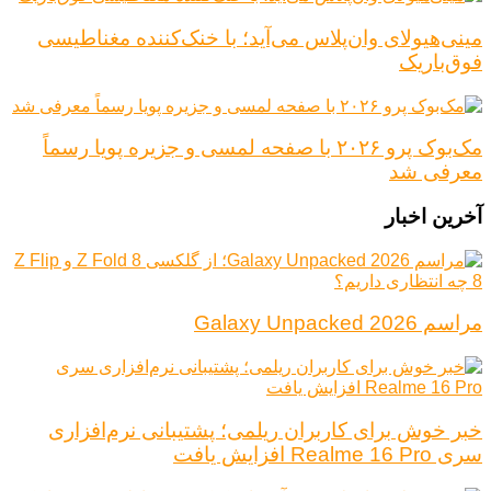
مینی‌هیولای وان‌پلاس می‌آید؛ با خنک‌کننده مغناطیسی
فوق‌باریک
مک‌بوک پرو ۲۰۲۶ با صفحه لمسی و جزیره پویا رسماً
معرفی شد
آخرین اخبار
مراسم Galaxy Unpacked 2026
خبر خوش برای کاربران ریلمی؛ پشتیبانی نرم‌افزاری
سری Realme 16 Pro افزایش یافت