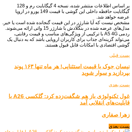
بر اساس اطلاعات منتشر شده، نسخه 4 گیگابایت رم و 128
گیگابایت حافظه داخلی این گوشی با قیمت 149 یورو در اروپا
عرضه خواهد شد.
مشخص نیست که آیا شارژر در این قیمت گنجانده شده است یا خیر.
مدل‌های عرضه شده در بنگلادش با شارژر 15 واتی ارائه می‌شوند.
ردمی A5 4G با ترکیبی از ویژگی‌های مناسب و قیمت رقابتی،
می‌تواند گزینه‌ای جذاب برای کاربران اروپایی باشد که به دنبال یک
گوشی اقتصادی با امکانات قابل قبول هستند.
پست قبلی
نیسان جوک با قیمت استثنایی! هر ماه تنها ۱۶۳ پوند
بپردازید و سوار شوید
پست بعدی
غول تکنولوژی باز هم شگفت‌زده کرد: گلکسی A26 با
قابلیت‌های انقلابی آمد
زهرا صفاری
پست بعدی