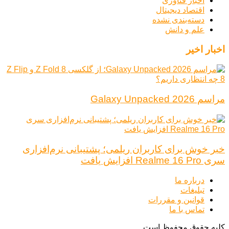
اخبار فناوری
اقتصاد دیجیتال
دسته‌بندی نشده
علم و دانش
اخبار اخیر
مراسم Galaxy Unpacked 2026
خبر خوش برای کاربران ریلمی؛ پشتیبانی نرم‌افزاری
سری Realme 16 Pro افزایش یافت
درباره ما
تبلیغات
قوانین و مقررات
تماس با ما
کلیه حقوق محفوظ است.