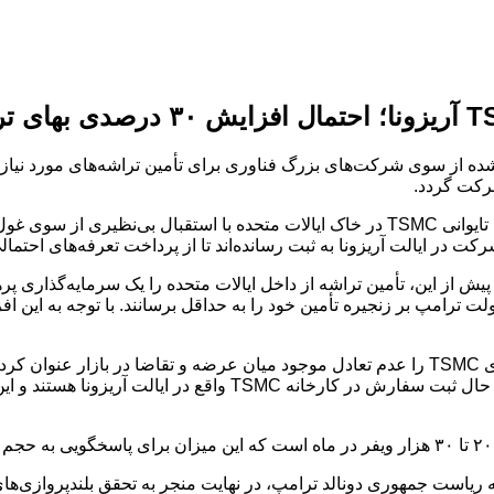
گزارش‌های منتشر شده حاکی از آن است که تولید تراشه‌های شرکت تایوانی TSMC در خاک ای
 از این، تأمین تراشه از داخل ایالات متحده را یک سرمایه‌گذاری پرهز
نشریه دیجی‌تایمز، دلیل اصلی این افزایش قیمت احتمالی در تراشه‌های TSMC را عدم تعادل موج
فناوری، از جمله اپل، انویدیا و AMD، به طور همزمان و با حجم بالا