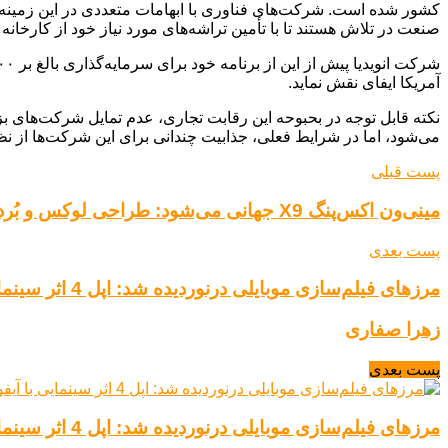
کشور شده است. شرکت‌های فناوری با ابهامات متعددی در این زمینه روب
صنعت در تلاش هستند تا با تأمین تراشه‌های مورد نیاز خود از کارخانه TSMC در آریزونا، از پرداخت هزینه‌های ناشی از این تعرفه‌ها اجتناب نمایند و بدین ترتیب، هزینه‌های کلی خود را کاهش دهند.
آمریکا ایفای نقش نماید.
نکته قابل توجه در بحبوحه این رقابت تجاری، عدم تمایل شرکت‌های بز
می‌شود، اما در شرایط فعلی، جذابیت چندانی برای این شرکت‌ها از نظ
پست قبلی
مینی‌ون اکس‌پنگ X9 جهانی می‌شود: طراحی لوکس و بُرد ۷۴۰ کیلومتری!
پست بعدی
مرزهای فیلم‌سازی موبایلی درنوردیده شد: اپل 4 اثر سینمایی با آیفون 16 پرو مکس خلق کرد
زهرا صفاری
پست بعدی
مرزهای فیلم‌سازی موبایلی درنوردیده شد: اپل 4 اثر سینمایی با آیفون 16 پرو مکس خلق کرد