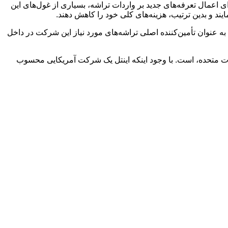
ای اعمال تعرفه‌های جدید بر واردات تراشه، بسیاری از غول‌های این
شرکت انویدیا پیش از این از برنامه خود برای سرمایه‌گذاری بالغ بر ۵۰۰ میلیارد دلار در ایالات متحده خبر داده بود و انتظار می‌رود که TSMC به عنوان تأمین‌کننده اصلی تراشه‌های مورد نیاز این شرکت در داخل
لات متحده، است. با وجود اینکه اینتل یک شرکت آمریکایی محسوب