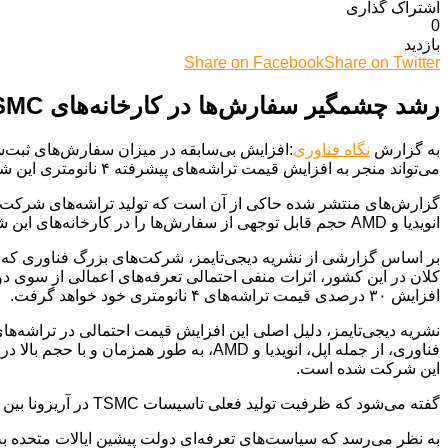
اشتراک گذاری‌
0
بازدید
Share on Facebook
Share on Twitter
رشد چشمگیر سفارش‌ها در کارخانه‌های TSMC آریزونا؛ احتمال افزایش ۳۰ درصدی بهای تراشه‌های ۴ نانومتری
به گزارش
نگاه فناوری
می‌تواند منجر به افزایش قیمت تراشه‌های پیشرفته ۴ نانومتری این شرکت گردد.
انویدیا و AMD حجم قابل توجهی از سفارش‌ها را در کارخانه‌های این شرکت در ایالت آریزونا به ثبت رسانده‌اند تا از پرداخت تعرفه‌های احتمالی بر واردات تراشه به این کشور جلوگیری نمایند.
بر اساس گزارشی از نشریه دیجی‌تایمز، شرکت‌های بزرگ فناوری که پیش
افزایش ۳۰ درصدی قیمت تراشه‌های ۴ نانومتری خود خواهد گرفت.
این شرکت شده است.
گفته می‌شود که ظرفیت تولید فعلی تاسیسات TSMC در آریزونا بین ۲۰ تا ۳۰ هزار ویفر در ماه است که این میزان برای پاسخگویی به حجم بالای تقاضای موجود کافی به نظر نمی‌رسد.