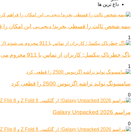
داغ ترین ها
بیمه شخص ثالث را قسطی بخرید! دیجی‌پی این امکان را ف
1
باگ خطرناک پیکسل؛ کاربران از تماس با 911 محروم می‌شوند (از پیکسل ۶ تا ۱۰)
1
سامسونگ تولید تراشه اگزینوس 2500 را قطعی کرد
0
مراسم Galaxy Unpacked 2026
0