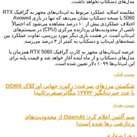
مدل‌های دسکتاپ نخواهد داشت.
مقایسه اسلاید عملکرد مربوط به لپ‌تاپ‌های مجهز به گرافیک RTX
5060 با نسخه دسکتاپ نشان می‌دهد که تنها در بازی Avowed
اختلاف عملکردی بیش از ۱۰ درصد مشاهده می‌شود که احتمالاً
ناشی از محدودیت‌های پردازنده مرکزی (CPU) در سیستم‌های
لپ‌تاپ است. در هشت بازی دیگر مورد بررسی، تفاوت عملکرد بین
نسخه‌های لپ‌تاپ و دسکتاپ به کمتر از ۳ درصد می‌رسد.
عرضه لپ‌تاپ‌های مجهز به کارت گرافیک RTX 5060 همزمان با
مدل‌های دسکتاپ و از ماه آینده آغاز خواهد شد و قیمت پایه برای
این لپ‌تاپ‌ها ۱۰۹۹ دلار تعیین شده است.
پست قبلی
شکستن مرزهای سرعت: رکورد جهانی اورکلاک DDR5
با عدد حیرت‌انگیز ۱۲۷۷۲ مگاترنسفربرثانیه!
پست بعدی
سم آلتمن اعلام کرد: OpenAI از محدودیت‌های
پردازشی رها شده است!
زهرا صفاری