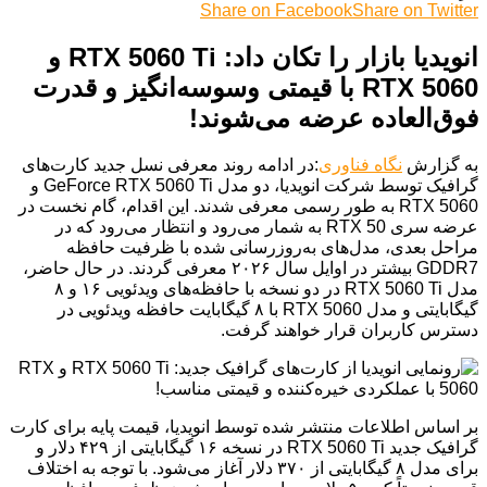
Share on Facebook
Share on Twitter
انویدیا بازار را تکان داد: RTX 5060 Ti و
RTX 5060 با قیمتی وسوسه‌انگیز و قدرت
فوق‌العاده عرضه می‌شوند!
به گزارش
نگاه فناوری
:در ادامه روند معرفی نسل جدید کارت‌های
گرافیک توسط شرکت انویدیا، دو مدل GeForce RTX 5060 Ti و
RTX 5060 به طور رسمی معرفی شدند. این اقدام، گام نخست در
عرضه سری RTX 50 به شمار می‌رود و انتظار می‌رود که در
مراحل بعدی، مدل‌های به‌روزرسانی شده با ظرفیت حافظه
GDDR7 بیشتر در اوایل سال ۲۰۲۶ معرفی گردند. در حال حاضر،
مدل RTX 5060 Ti در دو نسخه با حافظه‌های ویدئویی ۱۶ و ۸
گیگابایتی و مدل RTX 5060 با ۸ گیگابایت حافظه ویدئویی در
دسترس کاربران قرار خواهند گرفت.
بر اساس اطلاعات منتشر شده توسط انویدیا، قیمت پایه برای کارت
گرافیک جدید RTX 5060 Ti در نسخه ۱۶ گیگابایتی از ۴۲۹ دلار و
برای مدل ۸ گیگابایتی از ۳۷۰ دلار آغاز می‌شود. با توجه به اختلاف