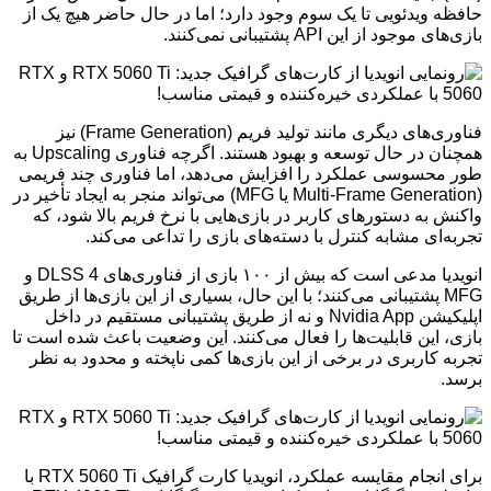
حافظه ویدئویی تا یک سوم وجود دارد؛ اما در حال حاضر هیچ یک از
بازی‌های موجود از این API پشتیبانی نمی‌کنند.
فناوری‌های دیگری مانند تولید فریم (Frame Generation) نیز
همچنان در حال توسعه و بهبود هستند. اگرچه فناوری Upscaling به
طور محسوسی عملکرد را افزایش می‌دهد، اما فناوری چند فریمی
(Multi-Frame Generation یا MFG) می‌تواند منجر به ایجاد تأخیر در
واکنش به دستورهای کاربر در بازی‌هایی با نرخ فریم بالا شود، که
تجربه‌ای مشابه کنترل با دسته‌های بازی را تداعی می‌کند.
انویدیا مدعی است که بیش از ۱۰۰ بازی از فناوری‌های DLSS 4 و
MFG پشتیبانی می‌کنند؛ با این حال، بسیاری از این بازی‌ها از طریق
اپلیکیشن Nvidia App و نه از طریق پشتیبانی مستقیم در داخل
بازی، این قابلیت‌ها را فعال می‌کنند. این وضعیت باعث شده است تا
تجربه کاربری در برخی از این بازی‌ها کمی ناپخته و محدود به نظر
برسد.
برای انجام مقایسه عملکرد، انویدیا کارت گرافیک RTX 5060 Ti با