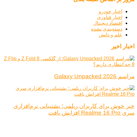
اخبار خودرو
اخبار فناوری
اقتصاد دیجیتال
دسته‌بندی نشده
علم و دانش
اخبار اخیر
مراسم Galaxy Unpacked 2026
خبر خوش برای کاربران ریلمی؛ پشتیبانی نرم‌افزاری
سری Realme 16 Pro افزایش یافت
درباره ما
تبلیغات
قوانین و مقررات