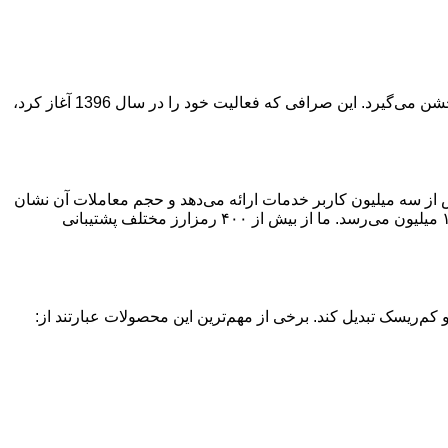
:صرافی رمزینکس، یکی از بزرگترین و معتبرترین صرافی‌های ارز دیجیتال در ایران، هفتمین سالگرد تأسیس خود را جشن می‌گیرد. این صرافی که فعالیت خود را در سال 1396 آغاز کرد،
سه میلیون کاربر خدمات ارائه می‌دهد و حجم معاملات آن نشان
از اعتماد کاربران به این پلتفرم دارد. روزانه صدها هزار سفارش در این پلتفرم ثبت می‌شود و تعداد آدرس‌های فعال رمزینکس به بیش از ۱۰۰ میلیون می‌رسد. ما از بیش از ۴۰۰ رمزارز مختلف پشتیبانی
کم‌ریسک تبدیل کند. برخی از مهم‌ترین این محصولات عبارتند از: