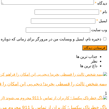
دیدگاه
*
نام
*
ایمیل
*
وب‌ سایت
ذخیره نام، ایمیل و وبسایت من در مرورگر برای زمانی که دوباره 
جذاب ترین ها
نظر
داغ ترین ها
بیمه شخص ثالث را قسطی بخرید! دیجی‌پی این امکان را ف
1
باگ خطرناک پیکسل؛ کاربران از تماس با 911 محروم می‌شوند (از پیکسل ۶ تا ۱۰)