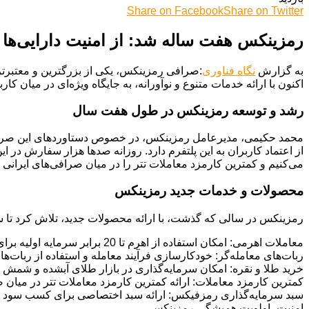
Share on Facebook
Share on Twitter
رمزینکس هفت ساله شد: از امنیت دارایی‌ها
به گزارش
نگاه فناوری
اکنون با ارائه خدمات متنوع و نوآورانه، به جایگاه ویژه‌ای در میان کا
رشد و توسعه رمزینکس در طول هفت سال
محمد حکیمی، مدیرعامل رمزینکس، در خصوص دستاوردهای این صرافی
می‌کنیم و کمترین کارمزد معاملات تتر را در میان صرافی‌های ایرانی د
محصولات و خدمات جدید رمزینکس
رمزینکس در سالی که گذشت، با ارائه محصولات جدید، تلاش کرد تا سرما
معاملات اهرمی: امکان استفاده از اهرم تا 20 برابر سرمایه اولیه برای کسب سود بیشتر، حتی در روندهای نزولی بازار.
ربات‌های معامله‌گر: خودکارسازی فرآیند معامله و استفاده از ربات‌ه
خرید طلا و نقره: امکان سرمایه‌گذاری در بازار طلای آبشده و شمش نق
کمترین کارمزد معاملات: ارائه کمترین کارمزد معاملات تتر در میان صر
سبد سرمایه‌گذاری رمزفیکس: ارائه سبد اختصاصی برای کسب سود روزا
امنیت، اولویت همیشگی رمزینکس