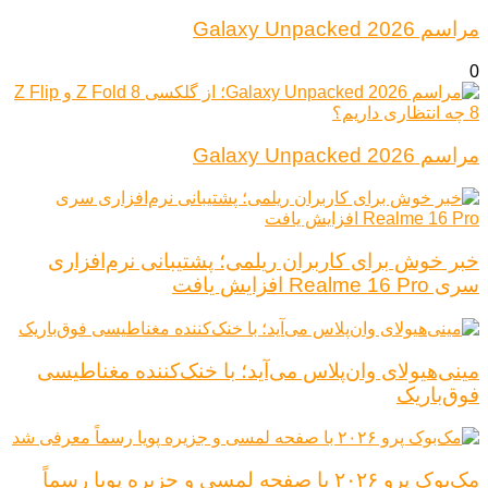
مراسم Galaxy Unpacked 2026
0
مراسم Galaxy Unpacked 2026
خبر خوش برای کاربران ریلمی؛ پشتیبانی نرم‌افزاری
سری Realme 16 Pro افزایش یافت
مینی‌هیولای وان‌پلاس می‌آید؛ با خنک‌کننده مغناطیسی
فوق‌باریک
مک‌بوک پرو ۲۰۲۶ با صفحه لمسی و جزیره پویا رسماً