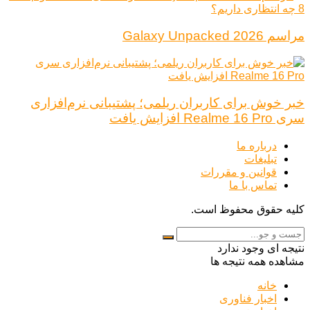
مراسم Galaxy Unpacked 2026
خبر خوش برای کاربران ریلمی؛ پشتیبانی نرم‌افزاری
سری Realme 16 Pro افزایش یافت
درباره ما
تبلیغات
قوانین و مقررات
تماس با ما
کلیه حقوق محفوظ است.
نتیجه ای وجود ندارد
مشاهده همه نتیجه ها
خانه
اخبار فناوری