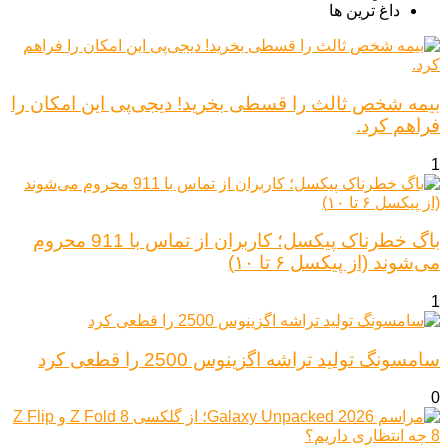
داغ ترین ها
بیمه شخص ثالث را قسطی بخرید! دیجی‌پی این امکان را
فراهم کرد.
1
باگ خطرناک پیکسل؛ کاربران از تماس با 911 محروم
می‌شوند (از پیکسل ۶ تا ۱۰)
1
سامسونگ تولید تراشه اگزینوس 2500 را قطعی کرد
0