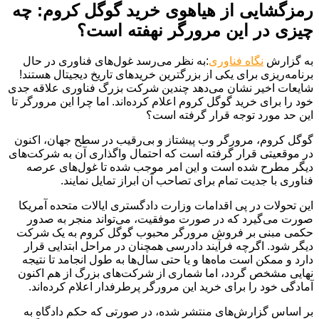
رمزگشایی از هیاهوی خرید گوگل کروم: چه
چیزی در این مرورگر نهفته است؟
به گزارش
نگاه فناوری
:به نظر می‌رسد غول‌های فناوری در حال
برنامه‌ریزی برای یکی از بزرگترین خریدهای تاریخ دیجیتال هستند!
شایعات اخیر نشان می‌دهد چندین شرکت بزرگ فناوری علاقه جدی
خود را برای خرید گوگل کروم اعلام کرده‌اند. اما چرا این مرورگر تا
این حد مورد توجه قرار گرفته است؟
گوگل کروم، مرورگر وب پیشتاز و بی‌رقیب در سطح جهان، اکنون
در موقعیتی قرار گرفته است که احتمال واگذاری آن به شرکت‌های
دیگر مطرح شده است و این امر موجب شده تا غول‌های عرصه
فناوری با جدیت تمام برای تصاحب آن ابراز تمایل نمایند.
این تحولات در پی اقدامات وزارت دادگستری ایالات متحده آمریکا
صورت می‌گیرد که در صورت موفقیت، می‌تواند منجر به صدور
حکمی مبنی بر فروش مرورگر محبوب گوگل کروم به یک شرکت
دیگر شود. اگرچه فرآیند دادرسی همچنان در مراحل ابتدایی قرار
دارد و ممکن است ماه‌ها و یا حتی سال‌ها به طول انجامد تا نتیجه
نهایی مشخص گردد، اما شماری از شرکت‌های بزرگ از هم اکنون
آمادگی خود را برای خرید این مرورگر پرطرفدار اعلام کرده‌اند.
بر اساس گزارش‌های منتشر شده، در صورتی که حکم دادگاه به