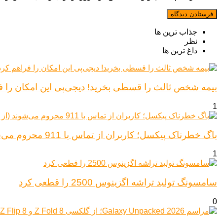
جذاب ترین ها
نظر
داغ ترین ها
بیمه شخص ثالث را قسطی بخرید! دیجی‌پی این امکان را ف
1
باگ خطرناک پیکسل؛ کاربران از تماس با 911 محروم می‌شوند (از پیکسل ۶ تا ۱۰)
1
سامسونگ تولید تراشه اگزینوس 2500 را قطعی کرد
0