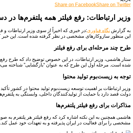
Share on Facebook
Share on Twitter
وزیر ارتباطات: رفع فیلتر همه پلتفرم‌ها در د
به گزارش
نگاه فناوری
:در خبری که اخیراً از سوی وزیر ارتباطات و ف
این منظور سازوکارهای مشخصی در نظر گرفته شده است. این خبر که مد
طرح چند مرحله‌ای برای رفع فیلتر
ستار هاشمی، وزیر ارتباطات، در این خصوص توضیح داد که طرح رفع
شده است. مرحله اول این طرح که به عنوان “بازگشایی” شناخته می‌شود
توجه به زیست‌بوم تولید محتوا
وزیر ارتباطات بر اهمیت توسعه زیست‌بوم تولید محتوا در کشور تأکید 
دولت قصد دارد با حمایت از تولیدکنندگان داخلی، وابستگی به پلتفرم‌
مذاکرات برای رفع فیلتر پلتفرم‌ها
هاشمی همچنین به این نکته اشاره کرد که رفع فیلتر هر پلتفرم به صور
مشخصی را برای فعالیت در ایران پذیرفته و به تعهدات خود عمل کند.